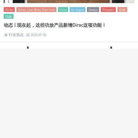
CD 50n
Marantz
MODEL 50
功放
网络播放器
动态 | “聆听奢雅新境”开启Marantz CD 50n与MODEL 50的听觉
盛宴
行业热点
2023-11-23
Dirac
Dirac Live Bass Con-trol
Elite
In-tegra
Onkyo
Pioneer
功放
功能
动态 | 现在起，这些功放产品新增Dirac这项功能！
行业热点
2023-07-05