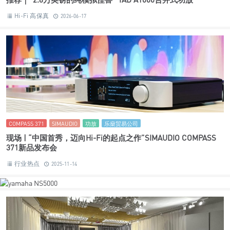
Hi-Fi 高保真
2026-06-17
COMPASS 371
SIMAUDIO
功放
乐燊贸易公司
现场 | “中国首秀，迈向Hi-Fi的起点之作”SIMAUDIO COMPASS
371新品发布会
行业热点
2025-11-14