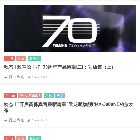
Hi-Fi
功放
雅马哈
动态 | 雅马哈Hi-Fi 70周年产品特辑(二)：功放篇（上）
行业热点
2024-11-13