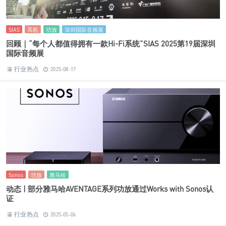
SIAS
耳机
功放
深圳国际音频展
回顾｜“每个人都值得拥有一款Hi-Fi系统”SIAS 2025第19届深圳
国际音频展
行业热点
2025-08-17
Sonos
功放
雅马哈
动态 | 部分雅马哈AVENTAGE系列功放通过Works with Sonos认
证
行业热点
2025-05-06