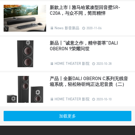
HEADPHONE 耳机
2020-11-21
新款上市 | 雅马哈紧凑型回音壁SR-
C20A，与众不同，简而精悍
News 影音新品
2020-11-06
新品丨“诚意之作，精华荟萃”DALI
OBERON 9荣耀问世
HOME THEATER 影院
2020-10-28
产品丨全新DALI OBERON C系列无线音
箱系统，轻松聆听纯正达尼音质（二）
HOME THEATER 影院
2020-10-10