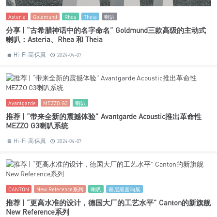
Asteria
Goldmund
Rhea
Theia
喇叭
分享 | “古希腊神话中的名字命名” Goldmund三款高级的主动式
喇叭：Asteria、Rhea 和 Theia
Hi-Fi 高保真
2024-04-07
Avantgarde
MEZZO G3
喇叭
推荐 | “带来全新的震撼体验” Avantgarde Acoustic推出革命性
MEZZO G3喇叭系统
Hi-Fi 高保真
2024-04-07
CANTON
New Reference系列
喇叭
慕尼黑音响展
推荐 | “更高水准的设计，德国大厂的工艺水平” Canton的新旗舰
New Reference系列
Hi-Fi 高保真
2024-04-04