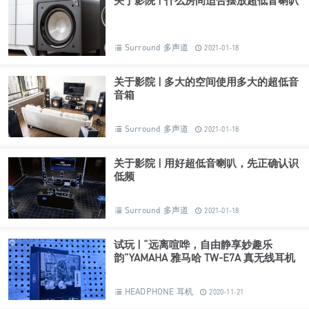
Surround 多声道
2021-01-18
关于影院 | 什么房间适合摆放超低音喇叭
Surround 多声道
2021-01-18
关于影院 | 多大的空间使用多大的超低音
音箱
Surround 多声道
2021-01-18
关于影院 | 用好超低音喇叭，先正确认识
低频
Surround 多声道
2021-01-18
试玩 | “远离喧哗，自由静享妙趣乐
韵”YAMAHA 雅马哈 TW-E7A 真无线耳机