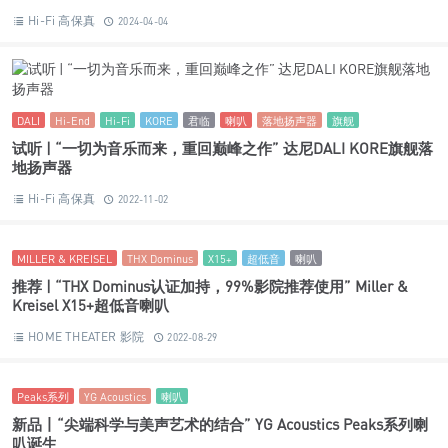
DALI
Hi-End
Hi-Fi
KORE
君临
喇叭
落地扬声器
旗舰
试听 | “一切为音乐而来，重回巅峰之作” 达尼DALI KORE旗舰落
地扬声器
Hi-Fi 高保真
2022-11-02
MILLER & KREISEL
THX Dominus
X15+
超低音
喇叭
推荐 | “THX Dominus认证加持，99%影院推荐使用” Miller &
Kreisel X15+超低音喇叭
HOME THEATER 影院
2022-08-29