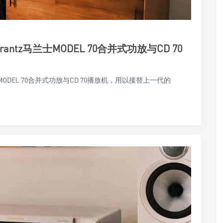
rantz马兰士MODEL 70合并式功放与CD 70
MODEL 70合并式功放与CD 70播放机，用以接替上一代的