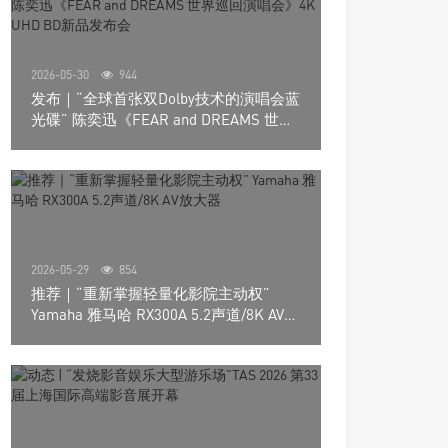
2026-05-30
944
发布｜“全球首张双Dolby技术的演唱会蓝
光碟” 陈奕迅《FEAR and DREAMS 世界
巡回演唱会》4K UHD BD新品发布会
2026-05-29
854
推荐｜“重新掌握轻量化影院主动权”
Yamaha 雅马哈 RX300A 5.2声道/8K AV放
大器