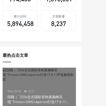
累计访问
文章数量
5,894,458
8,237
最热点击文章
2026-05-22
3,211
回顾｜“2026北京国际音响展巅峰呈
现”Trinnov+SIM2+Aperion打造17.8.11声