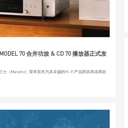
EL 70 合并功放 & CD 70 播放器正式发
（Marantz）荣幸宣布为其卓越的Hi-Fi产品阵容再添两款
.