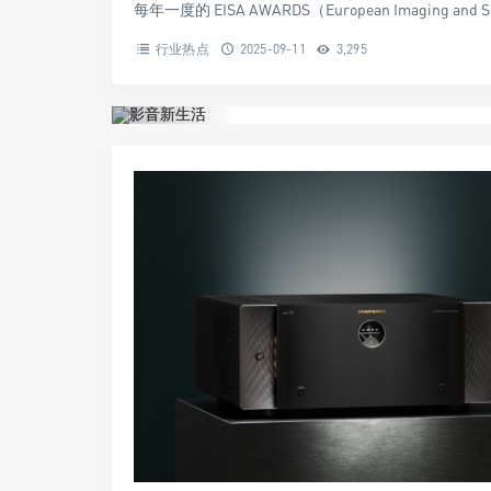
每年一度的 EISA AWARDS（European Imaging and
行业热点
2025-09-11
3,295