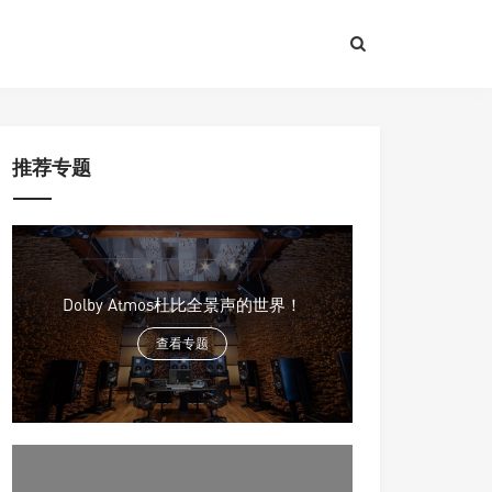
推荐专题
Dolby Atmos杜比全景声的世界！
查看专题