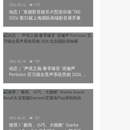
2026-05-16
772
动态 | “发烧影音娱乐大型游乐场”TAS
2026 第33届上海国际高端影音展开幕
2026-05-18
759
动态｜”声境之巅 奢享臻音”佰俪声
Perlisten 百万级全景声系统亮相 2026 北
京国际音响展
2026-06-01
747
推荐 | “极简、小巧、大能耐” Starke