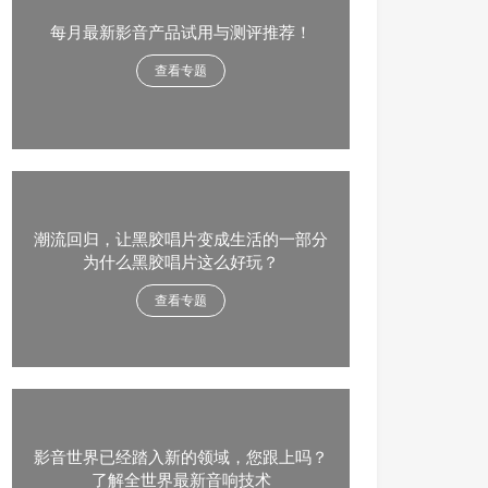
每月最新影音产品试用与测评推荐！
查看专题
潮流回归，让黑胶唱片变成生活的一部分
为什么黑胶唱片这么好玩？
查看专题
影音世界已经踏入新的领域，您跟上吗？
了解全世界最新音响技术