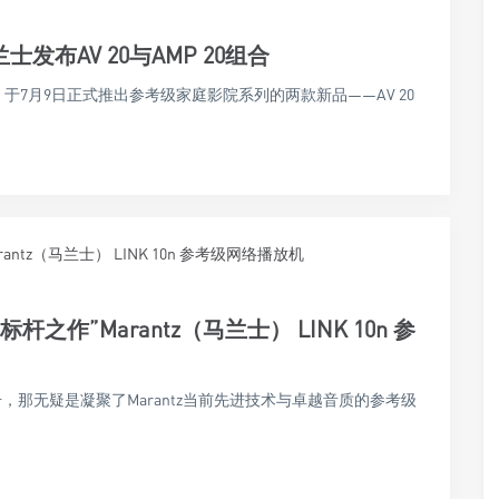
发布AV 20与AMP 20组合
，于7月9日正式推出参考级家庭影院系列的两款新品——AV 20
之作”Marantz（马兰士） LINK 10n 参
型号，那无疑是凝聚了Marantz当前先进技术与卓越音质的参考级