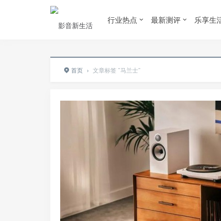
行业热点
最新测评
乐享生
首页
›
文章标签 "马兰士"