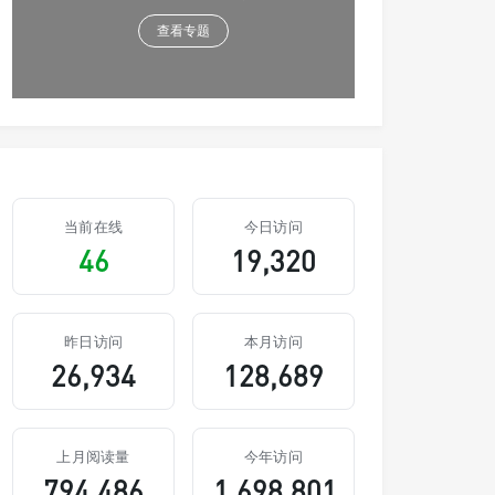
查看专题
当前在线
今日访问
46
19,320
昨日访问
本月访问
26,934
128,689
上月阅读量
今年访问
794,486
1,698,801