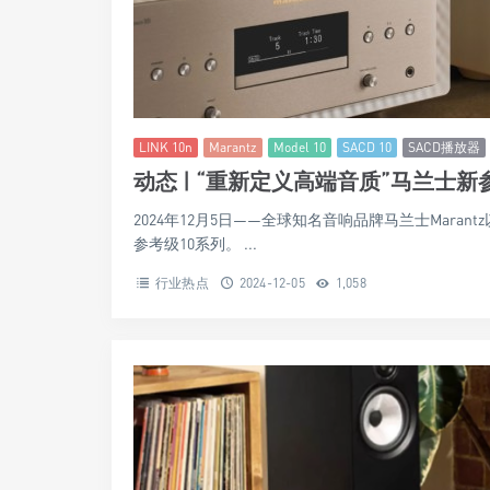
行业热点
2025-06-03
1,381
LINK 10n
Marantz
Model 10
SACD 10
SACD播放器