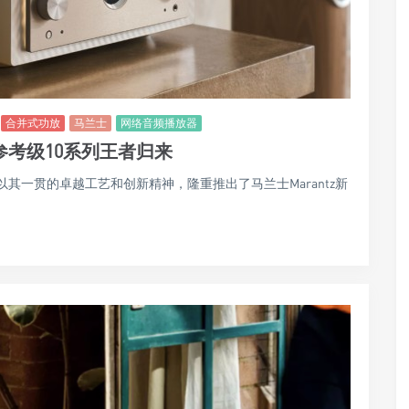
合并式功放
马兰士
网络音频播放器