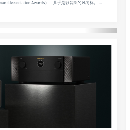
 Sound Association Awards），几乎是影音圈的风向标。 ...