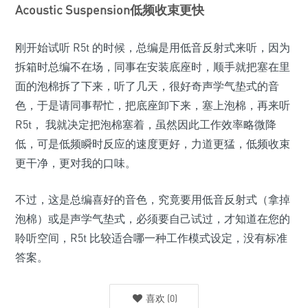
Acoustic Suspension低频收束更快
刚开始试听 R5t 的时候，总编是用低音反射式来听，因为
拆箱时总编不在场，同事在安装底座时，顺手就把塞在里
面的泡棉拆了下来，听了几天，很好奇声学气垫式的音
色，于是请同事帮忙，把底座卸下来，塞上泡棉，再来听
R5t， 我就决定把泡棉塞着，虽然因此工作效率略微降
低，可是低频瞬时反应的速度更好，力道更猛，低频收束
更干净，更对我的口味。
不过，这是总编喜好的音色，究竟要用低音反射式（拿掉
泡棉）或是声学气垫式，必须要自己试过，才知道在您的
聆听空间，R5t 比较适合哪一种工作模式设定，没有标准
答案。
喜欢
(
0
)