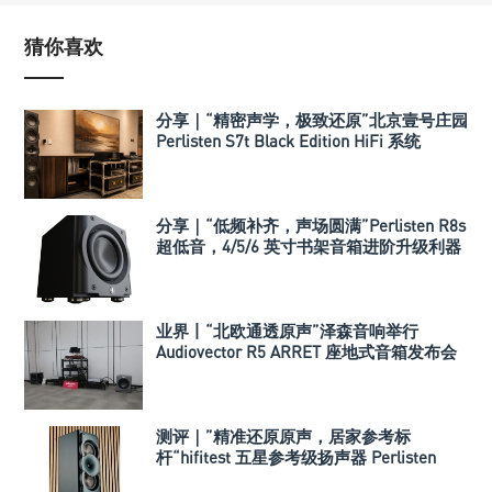
猜你喜欢
分享｜“精密声学，极致还原”北京壹号庄园
Perlisten S7t Black Edition HiFi 系统
分享｜“低频补齐，声场圆满”Perlisten R8s
超低音，4/5/6 英寸书架音箱进阶升级利器
业界丨“北欧通透原声”泽森音响举行
Audiovector R5 ARRET 座地式音箱发布会
测评｜”精准还原原声，居家参考标
杆“hifitest 五星参考级扬声器 Perlisten
A3m