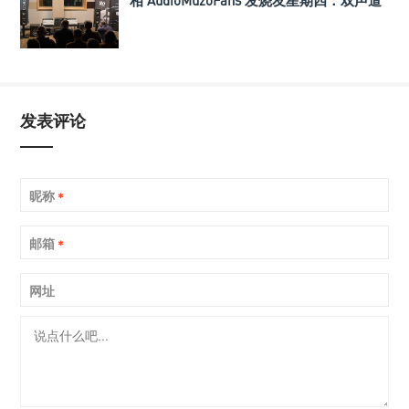
加低音炮，是折腾还是刚需？
发表评论
昵称
*
邮箱
*
网址