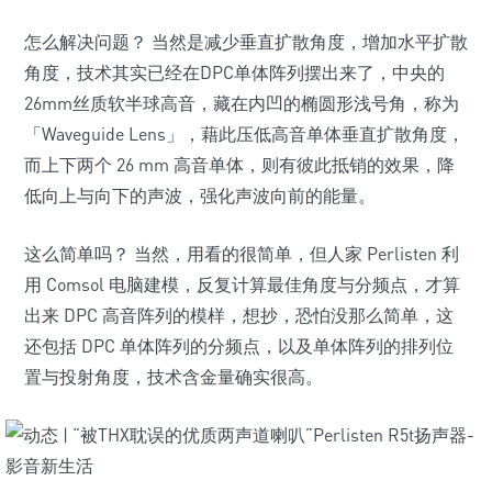
怎么解决问题？ 当然是减少垂直扩散角度，增加水平扩散
角度，技术其实已经在DPC单体阵列摆出来了，中央的
26mm丝质软半球高音，藏在内凹的椭圆形浅号角，称为
「Waveguide Lens」，藉此压低高音单体垂直扩散角度，
而上下两个 26 mm 高音单体，则有彼此抵销的效果，降
低向上与向下的声波，强化声波向前的能量。
这么简单吗？ 当然，用看的很简单，但人家 Perlisten 利
用 Comsol 电脑建模，反复计算最佳角度与分频点，才算
出来 DPC 高音阵列的模样，想抄，恐怕没那么简单，这
还包括 DPC 单体阵列的分频点，以及单体阵列的排列位
置与投射角度，技术含金量确实很高。