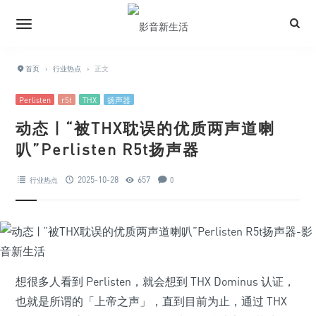
首页
›
行业热点
›
正文
Perlisten
r5t
THX
扬声器
动态 | “被THX耽误的优质两声道喇
叭”Perlisten R5t扬声器
2025-10-28
657
行业热点
0
想很多人看到 Perlisten，就会想到 THX Dominus 认证，
也就是所谓的「上帝之声」，直到目前为止，通过 THX