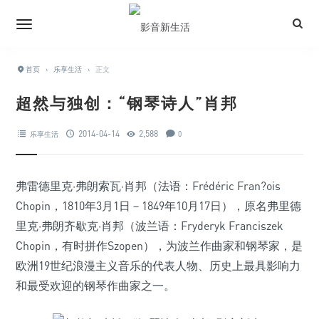
首页
›
乐享生活
›
正文
超然与独创：“钢琴诗人”肖邦
2014-04-14
2,588
乐享生活
0
弗雷德里克·弗朗索瓦·肖邦（法语：Frédéric Fran?ois
Chopin，1810年3月1日－1849年10月17日），原名弗里德
里克·弗朗齐歇克·肖邦（波兰语：Fryderyk Franciszek
Chopin，有时拼作Szopen），为波兰作曲家和钢琴家，是
欧洲19世纪浪漫主义音乐的代表人物、历史上最具影响力
和最受欢迎的钢琴作曲家之一。