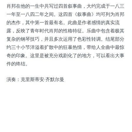
肖邦在他的一生中共写过四首叙事曲，大约完成于一八三
一年至一八四二年之间。这四首《叙事曲》均可列为肖邦
的杰作，其中第一首最有名。此曲是作者感情的真实流
露，反映了青年时代肖邦的性格特征。乐曲中包含着极其
复杂的钢琴技巧，并且多次运用了色彩性转调。结尾部分
约三十小节洋溢着扩散中的狂暴热情，带给人全曲中最惊
奇的印象。这里是被充分戏剧化了的地方，可以看出大事
件的终结。
演奏：克里斯蒂安·齐默尔曼