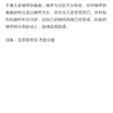
不像大多钢琴协奏曲，钢琴与乐队平分秋色，肖邦钢琴协
奏曲的特点是以钢琴为主，管弦乐只是背景而已。肖邦创
作此曲时年仅20岁，但自己的独特风格已经形成。此曲的
钢琴部分美妙动人，旋律晶莹剔透。
演奏：克里斯蒂安·齐默尔曼