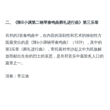
二、《降B小调第二钢琴奏鸣曲葬礼进行曲》第三乐章
肖邦的3首奏鸣曲中，在内容的深刻性和艺术的独创性方
面最突出的是《降b小调钢琴奏鸣曲》（1839），其中的
第3乐章《葬礼进行曲》，寄托着对华沙起义中为民族解
放而献出生命的烈士的哀思，是肖邦音乐中最脍炙人口的
篇章之一。
演奏：李云迪