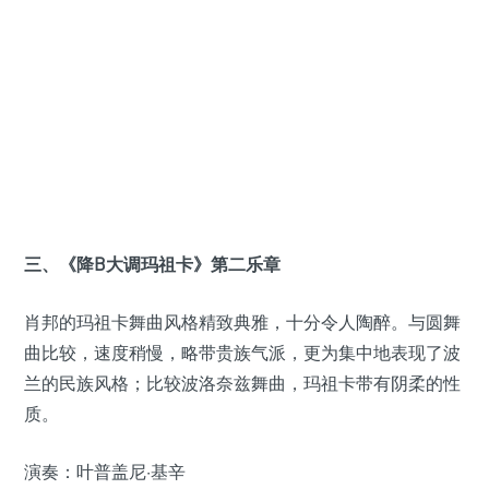
三、《降B大调玛祖卡》第二乐章
肖邦的玛祖卡舞曲风格精致典雅，十分令人陶醉。与圆舞
曲比较，速度稍慢，略带贵族气派，更为集中地表现了波
兰的民族风格；比较波洛奈兹舞曲，玛祖卡带有阴柔的性
质。
演奏：叶普盖尼·基辛