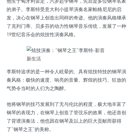
他生于匈牙利雷定，六岁起学钢琴，先后是多位钢琴名家
的弟子。李斯特受意大利小提琴演奏名家帕格尼尼的启
发，决心在钢琴上创造出同样的奇迹。他的演奏风格继承
了克列门蒂、贝多芬的动力性钢琴音乐传统，发展了一种
19世纪音乐会的炫技性演奏风格。
李斯特追求的是一种令人眩晕的、具有炫技特技的钢琴演
奏风格：极快的速度、响亮的音量、辉煌的技巧、狂放的
气势令当时的人们为之陶醉。
他将钢琴的技巧发展到了无与伦比的程度，极大地丰富了
钢琴的表现力，在钢琴上创造了管弦乐的效果，他还首创
了背谱演奏法，他也因在钢琴及以上的巨大贡献而获得
了“钢琴之王”的美称。