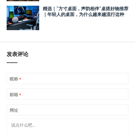
精选｜“方寸桌面，声韵相伴”桌搭好物推荐
｜年轻人的桌面，为什么越来越流行这种
音箱？
发表评论
昵称
*
邮箱
*
网址