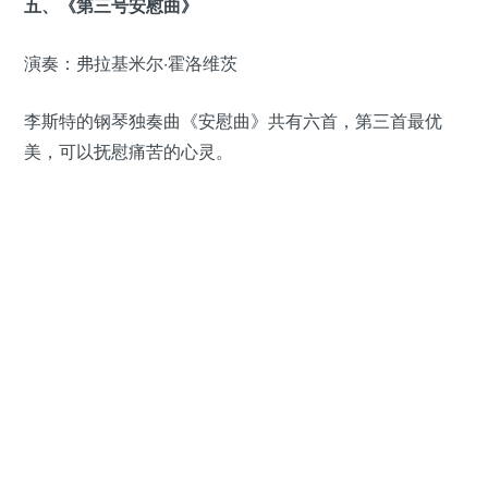
五、《第三号安慰曲》
演奏：弗拉基米尔·霍洛维茨
李斯特的钢琴独奏曲《安慰曲》共有六首，第三首最优
美，可以抚慰痛苦的心灵。