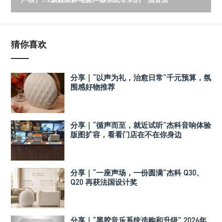
猜你喜欢
分享｜“以声为礼，治愈日常”千元预算，氛
围感好物推荐
分享｜“循声而至，就近试听”杰科音响体验
版图扩容，看看门店在不在你身边
分享｜“一座声场，一份圆满”杰科 Q30、
Q20 再获法国设计奖
分享｜“黑胶音乐系统选购和升级” 2026年