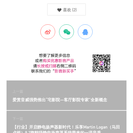
喜欢
(
2
)
上一篇
爱赏音威强势推出“宅影院—客厅影院专家”全新概念
下一篇
【行业】开启静电扬声器新时代！乐享Martin Logan（马田
卢根）9.2旗舰级静电扬声器系统带来的一流音质