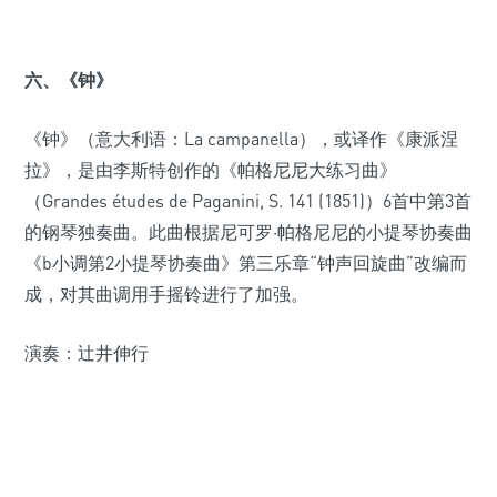
六、《钟》
《钟》（意大利语：La campanella），或译作《康派涅
拉》，是由李斯特创作的《帕格尼尼大练习曲》
（Grandes études de Paganini, S. 141 (1851)）6首中第3首
的钢琴独奏曲。此曲根据尼可罗·帕格尼尼的小提琴协奏曲
《b小调第2小提琴协奏曲》第三乐章“钟声回旋曲”改编而
成，对其曲调用手摇铃进行了加强。
演奏：辻井伸行