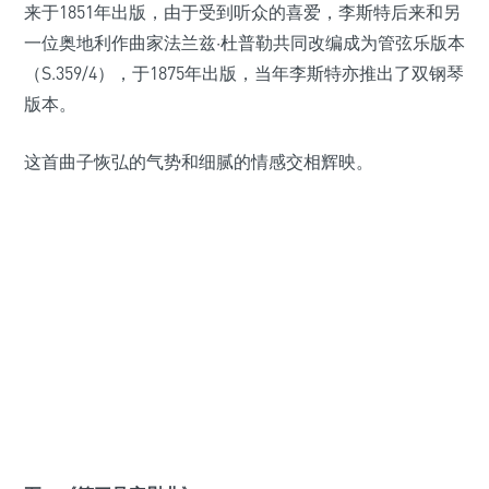
来于1851年出版，由于受到听众的喜爱，李斯特后来和另
一位奥地利作曲家法兰兹·杜普勒共同改编成为管弦乐版本
（S.359/4），于1875年出版，当年李斯特亦推出了双钢琴
版本。
这首曲子恢弘的气势和细腻的情感交相辉映。