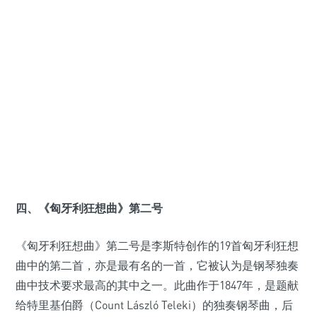
四、《匈牙利狂想曲》第二号
《匈牙利狂想曲》第二号是李斯特创作的19首匈牙利狂想
曲中的第二首，亦是最有名的一首，它被认为是钢琴独奏
曲中技术要求最高的其中之一。此曲作于1847年，是题献
给特里基伯爵（Count László Teleki）的独奏钢琴曲，后