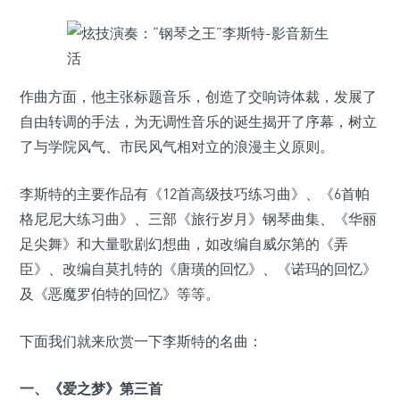
作曲方面，他主张标题音乐，创造了交响诗体裁，发展了
自由转调的手法，为无调性音乐的诞生揭开了序幕，树立
了与学院风气、市民风气相对立的浪漫主义原则。
李斯特的主要作品有《12首高级技巧练习曲》、《6首帕
格尼尼大练习曲》、三部《旅行岁月》钢琴曲集、《华丽
足尖舞》和大量歌剧幻想曲，如改编自威尔第的《弄
臣》、改编自莫扎特的《唐璜的回忆》、《诺玛的回忆》
及《恶魔罗伯特的回忆》等等。
下面我们就来欣赏一下李斯特的名曲：
一、《爱之梦》第三首