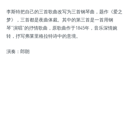
李斯特把自己的三首歌曲改写为三首钢琴曲，题作《爱之
梦》，三首都是夜曲体裁。其中的第三首是一首用钢
琴“演唱”的抒情歌曲，原歌曲作于1845年，音乐深情婉
转，抒写弗莱里格拉特诗中的意境。
演奏：郎朗