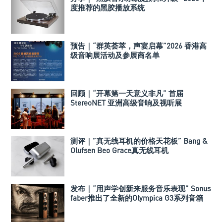
度推荐的黑胶播放系统
预告｜“群英荟萃，声宴启幕”2026 香港高
级音响展活动及参展商名单
回顾｜“开幕第一天意义非凡” 首届
StereoNET 亚洲高级音响及视听展
测评｜”真无线耳机的价格天花板” Bang &
Olufsen Beo Grace真无线耳机
发布｜“用声学创新来服务音乐表现” Sonus
faber推出了全新的Olympica G3系列音箱