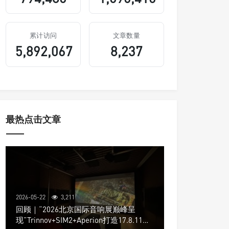
累计访问
文章数量
5,892,067
8,237
最热点击文章
2026-05-22
3,211
回顾｜“2026北京国际音响展巅峰呈
现”Trinnov+SIM2+Aperion打造17.8.11声