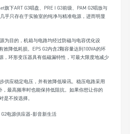
net旗下ART G3唱盘、PRE I G3前级、PAM G2唱放与
来的几乎只存在于实验室的纯净与精准电源，进而明显
的电源为目的，机箱与电路均经过防磁与电容优化设
降低耗损。EPS G2内含2颗容量达到100VA的环
源，环形变压器具有低磁漏特性，可最大限度地减少
进一步供应稳定电压，并有效降低噪讯。稳压电路采用
之外，最高频率时也能保持低阻抗。如果你想让你的
2绝对是不按选择。