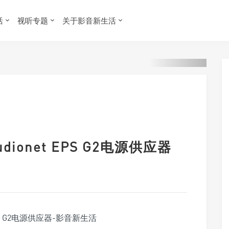
活
视听专题
关于影音新生活
onet EPS G2电源供应器