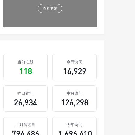
查看专题
当前在线
今日访问
118
16,929
昨日访问
本月访问
26,934
126,298
上月阅读量
今年访问
794,486
1,696,410