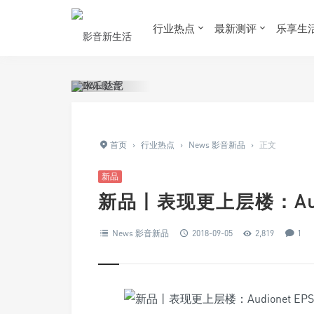
行业热点
最新测评
乐享生
首页
›
行业热点
›
News 影音新品
›
正文
新品
新品丨表现更上层楼：Audi
News 影音新品
2018-09-05
2,819
1