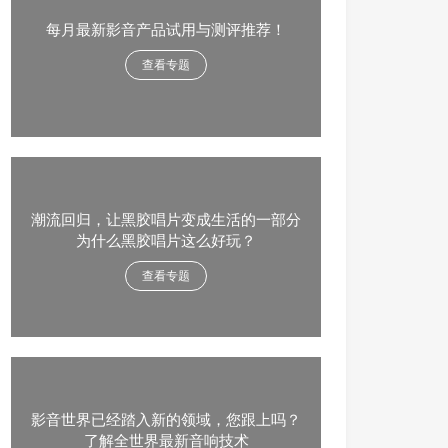
每月最新影音产品试用与测评推荐！
查看专题
潮流回归，让黑胶唱片变成生活的一部分
为什么黑胶唱片这么好玩？
查看专题
影音世界已经踏入新的领域，您跟上吗？
了解全世界最新音响技术