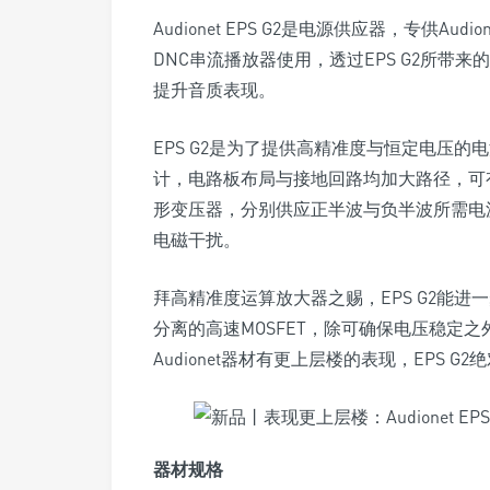
Audionet EPS G2是电源供应器，专供Audio
DNC串流播放器使用，透过EPS G2所带
提升音质表现。
EPS G2是为了提供高精准度与恒定电压
计，电路板布局与接地回路均加大路径，可有效
形变压器，分别供应正半波与负半波所需电
电磁干扰。
拜高精准度运算放大器之赐，EPS G2能
分离的高速MOSFET，除可确保电压稳定
Audionet器材有更上层楼的表现，EPS G
器材规格