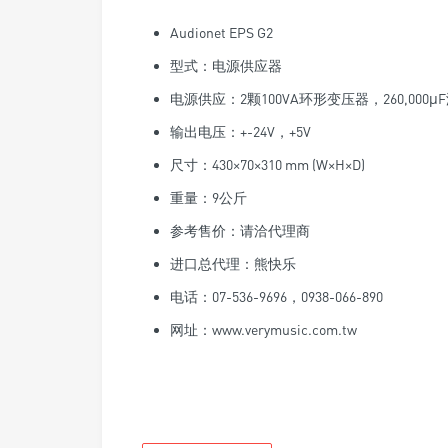
Audionet EPS G2
型式：电源供应器
电源供应：2颗100VA环形变压器，260,000
输出电压：+-24V，+5V
尺寸：430×70×310 mm (W×H×D)
重量：9公斤
参考售价：请洽代理商
进口总代理：熊快乐
电话：07-536-9696，0938-066-890
网址：www.verymusic.com.tw