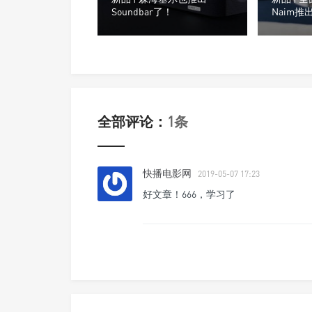
Soundbar了！
Naim推
音箱系列
全部评论：
1条
快播电影网
2019-05-07 17:23
好文章！666，学习了