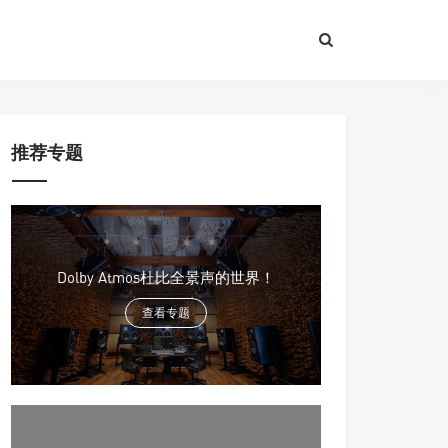
推荐专题
Dolby Atmos杜比全景声的世界！
查看专题