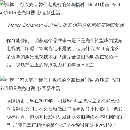
Motion Enhancer 4K功能，提升4K图像的流畅度和细节感
你可能会问，明基这个品牌未来是不是完全转型成为激光
电视的厂家呢？答案肯定不是的，但为什么i965L有这么
多优异的激光电视技术呢？这完全是因为明基在投影产
品、视频产品上的深厚功力和多年技术沉淀。
回顾历史，早在2001年，明基BenQ品牌成立之初就已成
立投影机部门，不久后就做出了高亮度商用投影机，色彩
明亮讨喜。但明基投影机研发团队依旧持续不停地拷问自
己，“我们真正相信的是什么”？在经过团队多次讨论之