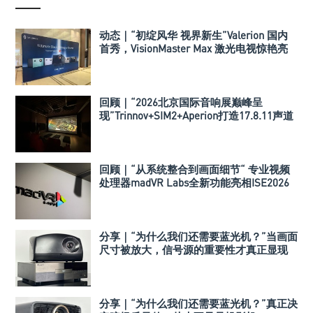
动态｜“初绽风华 视界新生”Valerion 国内
首秀，VisionMaster Max 激光电视惊艳亮
相 TAS 影音展
回顾｜“2026北京国际音响展巅峰呈
现”Trinnov+SIM2+Aperion打造17.8.11声道
极致影院
回顾｜“从系统整合到画面细节“ 专业视频
处理器madVR Labs全新功能亮相ISE2026
分享｜“为什么我们还需要蓝光机？”当画面
尺寸被放大，信号源的重要性才真正显现
分享｜“为什么我们还需要蓝光机？”真正决