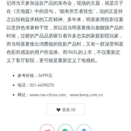
记得当天参加这款产品的发布会，现场的主题，就是庄子
在《天地篇》中的语句，“能有所艺者技也”，说的正是持
之以恒精益求精的工匠精神。多年来，明基家用投影仪素
以坚持色准著称于世，所以说当明基要推出旗舰级产品的
时候，过硬的产品品质吸引着许多忠实的家庭影院玩家，
而当明基要推出消费级的投影产品时，又有一群深受明基
色彩所感染的用户所追捧。而i965L的上市，不仅重新定
义了客厅影院，更可能是重新定义了电视机。
参考价格：36999元
电话：021-64390270
网址：www.roe-china.com、www.benq.com.cn
喜欢
(
0
)