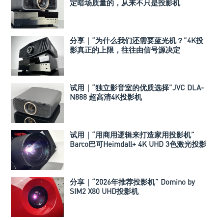
定暗场质量的，从来不只是投影机
分享｜“为什么我们还需要蓝光机？”4K投
影真正的上限，往往由信号源决定
试用｜“独立影音室的优质选择”JVC DLA-
N888 超高清4K投影机
试用｜“用商用逻辑来打造家用投影机”
Barco巴可Heimdall+ 4K UHD 3色激光投影
机
分享｜“2026年推荐投影机” Domino by
SIM2 X80 UHD投影机