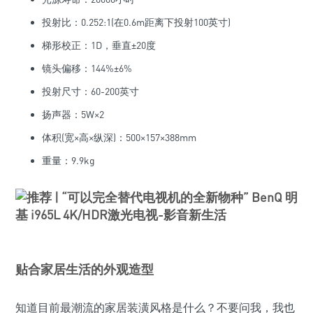
投射比：0.252:1(在0.6m距离下投射100英寸)
梯形校正：1D，垂直±20度
镜头偏移：144%±6%
投射尺寸：60-200英寸
扬声器：5W×2
体积(宽×高×纵深)：500×157×388mm
重量：9.9kg
贴合家居生活的外观造型
知道目前最潮流的家居装潢风格是什么？不要问我，我也