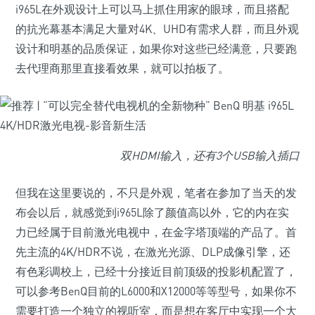
i965L在外观设计上可以马上抓住用家的眼球，而且搭配
的抗光幕基本满足大量对4K、UHD有需求人群，而且外观
设计和明基的品质保证，如果你对这些已经满意，只要跑
去代理商那里直接看效果，就可以拍板了。
双HDMI输入，还有3个USB输入插口
但我在这里要说的，不只是外观，笔者在参加了当天的发
布会以后，就感觉到i965L除了颜值高以外，它的内在实
力已经属于目前激光电视中，在金字塔顶端的产品了。首
先主流的4K/HDR不说，在激光光源、DLP成像引擎，还
有色彩调校上，已经十分接近目前顶级的投影机配置了，
可以参考BenQ目前的L6000和X12000等等型号，如果你不
需要打造一个独立的视听室，而是想在客厅中实现一个大