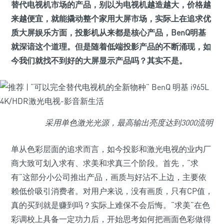
替代电视机市场的产品，别以为电视机越造越大，价格越
来越便宜，就能撬动整个家用大屏市场，实际上在追求优
质大屏娱乐方面，投影机从来都是核心产品，BenQ明基
就深谙这个道理。但是随着低端投影产品的不断涌现，如
今我们就找不到好的大屏显示产品吗？其实不是。
采用单色激光光源，最高输出亮度达到3000流明
单从色彩层面的追求而言，如今投影和激光电视的业内厂
商大致可划入求有、求美和求真三个阶段。首先，“求
有”这部分小公司推出产品，画质与好沾不上边，主要依
赖低价吸引消费者。对用户来说，没有画质，只有CP值，
真的买到就是赚到吗？实际上难保不会后悔。“求美”在色
彩调校上具备一定功力后，开始思考如何把画面色彩做得