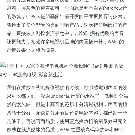
裹着一层灰色的透声布料，里面就是明基自家的treVolo音
响系统，treVolo是明基多年前开发的平面振膜音响技术，
曾推出了多个型号的桌面音响产品，这次把音响部门的产
品，直接嵌入到投影产品之中，让i965L拥有优质的声音
还原能力，相比许多电视机品牌的内置扬声器，i965L的
声音效果让人相当满意。
我们在播放在线流媒体视频的时候，可以感觉到声音的效
果可以都达到一般Soundbar回音壁的水准了，低频部分虽
然稍微欠缺，但是中高音的还原十分清晰锐利，声音的通
透感十分好，无论是音乐节目还是电影内容，都已经十分
足够了。再说画面品质，使用蓝光播放机的图像效果完全
超越在线流媒体的品质，i965L在重放高码率的4K和HDR