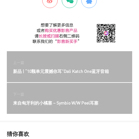
上一篇
新品 | “10颗单元震撼你耳”Dali Katch One蓝牙音箱
下一篇
来自匈牙利的小橘塞－Symbio W/W Peel耳塞
猜你喜欢