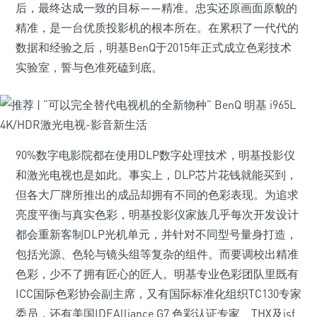
后，最终达成一致的目标——精准。忠实还原画面原貌的
精准，是一台优质投影机的根本所在。在累积了一代代的
数据和经验之后，明基BenQ于2015年正式成立色彩技术
实验室，誓与色准死磕到底。
90%数字电影院都在使用DLP数字处理技术，明基投影仪
和激光电视也是如此。事实上，DLP芯片花钱就能买到，
但各大厂牌所推出的成品却拥有不同的色彩表现。为追求
亮度平衡与真实色彩，明基投影仪家族几乎每次开发设计
都会重新客制DLP光机单元，并针对不同型号量身打造，
包括光源、色轮与镜头组等复杂的组件。而要调校出精准
色彩，少不了拥有匠心的匠人。明基专业色彩团队里既有
ICC国际色彩协会副主席，又有国际标准化组织TC130专家
委员，还有美国IDEAlliance G7 色彩认证专家、THX及isf