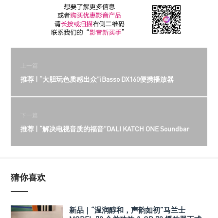
上一篇
推荐 | “大胆玩色质感出众”iBasso DX160便携播放器
下一篇
推荐 | “解决电视音质的福音”DALI KATCH ONE Soundbar
猜你喜欢
新品｜“温润醇和，声韵如初”马兰士