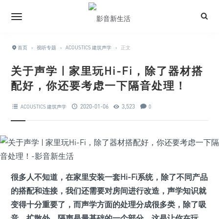
首页
›
视听专题
›
ACOUSTICS 建筑声学
›
正文
关于声学 | 家里玩Hi-Fi，除了器材搭
配好，你还要考虑一下隔音处理！
2020-01-06
3,523
ACOUSTICS 建筑声学
0
很多人不知道，在家里安装一套Hi-Fi系统，除了不同产品
的搭配和连接，我们还需要对房间进行改造，声学知识就
变得十分重要了，而声学方面的处理分成很多类，除了吸
音、扩散外，隔声是最基础的一个部分。这是让你在玩