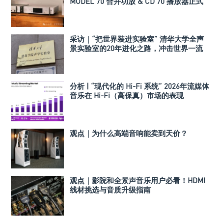
MODEL 70 合并功放 & CD 70 播放器正式
发布
采访｜“把世界装进实验室” 清华大学全声
景实验室的20年进化之路，冲击世界一流
声学实验室！
分析 | “现代化的 Hi-Fi 系统” 2026年流媒体
音乐在 Hi-Fi（高保真）市场的表现
观点｜为什么高端音响能卖到天价？
观点｜影院和全景声音乐用户必看！HDMI
线材挑选与音质升级指南