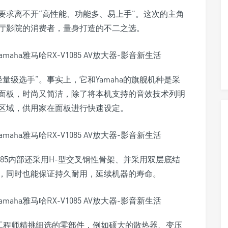
要求离不开“高性能、功能多、易上手”。这次的主角
为搭建客厅影院的消费者，量身打造的不二之选。
位“轻量级选手”。事实上，它和Yamaha的旗舰机种是采
面板，时尚又简洁，除了将本机支持的音效技术列明
区域，供用家在面板进行快速设定。
085内部还采用H-型交叉钢性骨架、并采用双层底结
，同时也能保证持久耐用，延续机器的寿命。
aha工程师精挑细选的零部件，例如硕大的散热器、变压