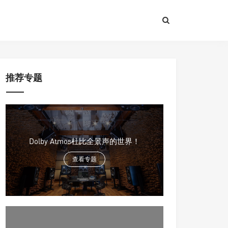
推荐专题
Dolby Atmos杜比全景声的世界！
查看专题