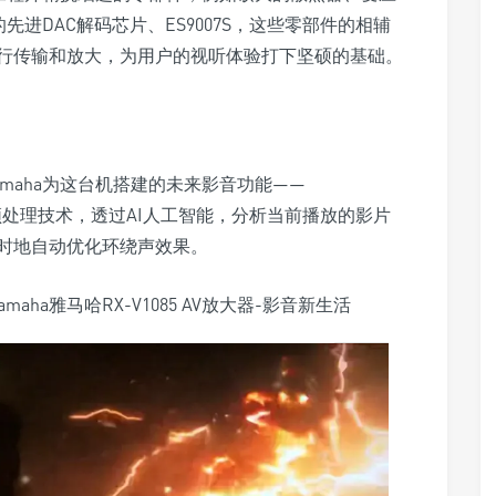
先进DAC解码芯片、ES9007S，这些零部件的相辅
行传输和放大，为用户的视听体验打下坚硕的基础。
Yamaha为这台机搭建的未来影音功能——
时音频处理技术，透过AI人工智能，分析当前播放的影片
时地自动优化环绕声效果。