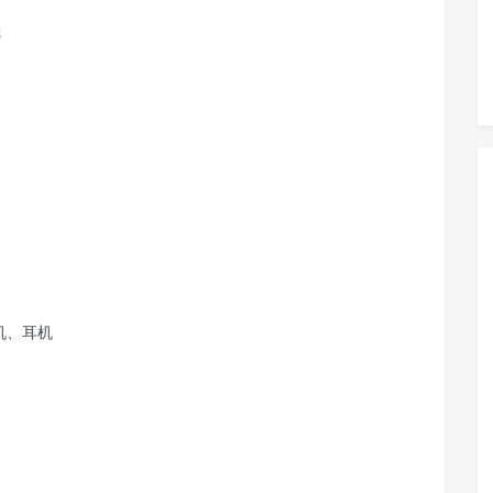
3
机、耳机