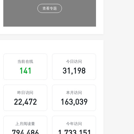
查看专题
当前在线
今日访问
141
31,198
昨日访问
本月访问
22,472
163,039
上月阅读量
今年访问
794,486
1,733,151