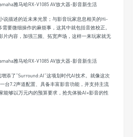
小说描述的近未来光景；与影音玩家息息相关的Hi-
很多需要微细操作的麻烦事，这其中就包括音效校正。
的影片内容，加强三频、拓宽声场，这样一来玩家就无
添了“Surround:AI”这项划时代AI技术。就像这次
，不仅是一台7.2声道配置、具备丰富影音功能，并支持主流
家能够以万元内的预算要求，抢先体验AI+影音的性