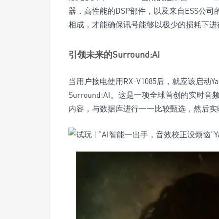
器，高性能的DSP部件，以及来自ESS公司的
相成，才能确保讯号能够以极少的损耗下进
引领未来的Surround:AI
当用户接电使用RX-V1085后，就应该启动
Surround:AI。这是一项全球首创的实
内容，与数据库进行一一比较甄选，然后实