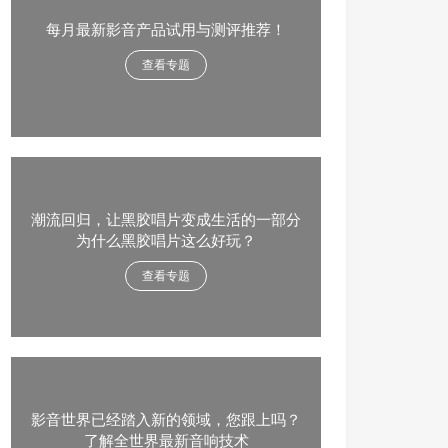
每月最新影音产品试用与测评推荐！
查看专题
潮流回归，让黑胶唱片变成生活的一部分
为什么黑胶唱片这么好玩？
查看专题
影音世界已经踏入新的领域，您跟上吗？
了解全世界最新音响技术