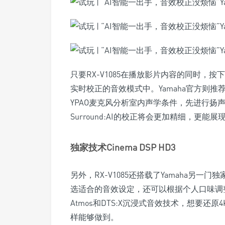
只要RX-V1085在播放影片内容的同时，按下面
实时校正的音效模式中。Yamaha官方则推荐用
YPAO麦克风分析室内声学条件，先进行扬
Surround:AI的校正将会更加精细，更
独家技术Cinema DSP HD3
另外，RX-V1085还搭载了Yamaha另一门独
选适合的音效设定，还可以根据个人口味调整
Atmos和DTS:X沉浸式音效技术，想要还原4
样能够做到。