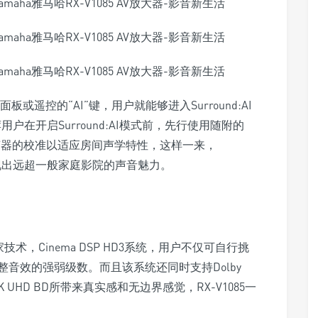
板或遥控的“AI”键，用户就能够进入Surround:AI
户在开启Surround:AI模式前，先行使用随附的
声器的校准以适应房间声学特性，这样一来，
能展现出远超一般家庭影院的声音魅力。
家技术，Cinema DSP HD3系统，用户不仅可自行挑
音效的强弱级数。而且该系统还同时支持Dolby
K UHD BD所带来真实感和无边界感觉，RX-V1085一