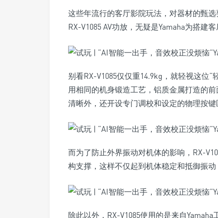
这些年流行的客厅影院玩法，对器材的甄选
RX-V1085 AV功放，无疑是Yamaha
别看RX-V1085仅仅重14.9kg，就轻视这
用相同的机身锻造工艺，铝质金属打造的前
清晰外，还开设专门调校和设定的物理按键
而为了防止外界振动对机体的影响，RX-V1
构支撑，这样不仅起到机体稳定和抵御振动
除此以外，RX-V1085使用的是来自Yam