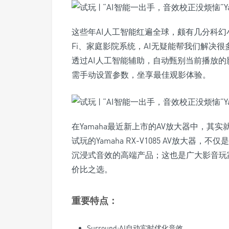
这些年AI人工智能红遍全球，颇有几分科幻
Fi、家庭影院系统，AI无疑能帮我们解决
透过AI人工智能辅助，自动甄别当前播放
需手动设置参数，坐享最佳观影体验。
在Yamaha最近新上市的AV放大器中，其实就增
试玩的Yamaha RX-V1085 AV放大器
沉浸式音效的高端产品；这也是广大影音玩
价比之选。
重要特点：
Surround:AI自动实时优化音效