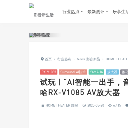
行业热点
最新测评
乐享生
首页
›
行业热点
›
News 影音新品
›
HOME THEAT
RX-V1085
Surround:AI技术
YAMAHA
放大器
雅
试玩 | “AI智能一出手，
哈RX-V1085 AV放大器
HOME THEATER 影院
2020-05-20
6,415