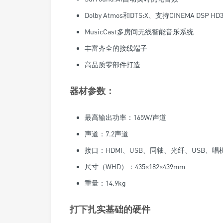
Dolby Atmos和DTS:X、支持CINEMA DSP HD
MusicCast多房间无线智能音乐系统
丰富齐全的接线端子
高品质零部件打造
器材参数：
最高输出功率：165W/声道
声道：7.2声道
接口：HDMI、USB、同轴、光纤、USB、唱
尺寸（WHD）：435×182×439mm
重量：14.9kg
打下扎实基础的硬件