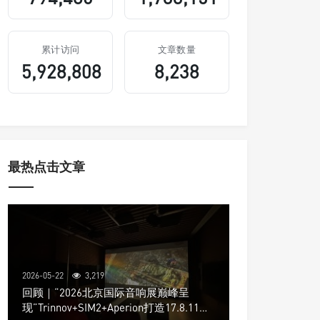
累计访问
文章数量
5,928,808
8,238
最热点击文章
2026-05-22
3,219
回顾｜“2026北京国际音响展巅峰呈
现”Trinnov+SIM2+Aperion打造17.8.11声