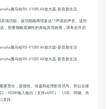
载了虚拟音场功能，该功能能再现多达11声道的声音。这对
来说，想要领略震撼性的身临其境效果，请务必开启
个重要责任，是接收、传递和处理影音讯号。所以在接
接口：HDMI输入输出（支持eARC）、USB、同轴、光
口支持。