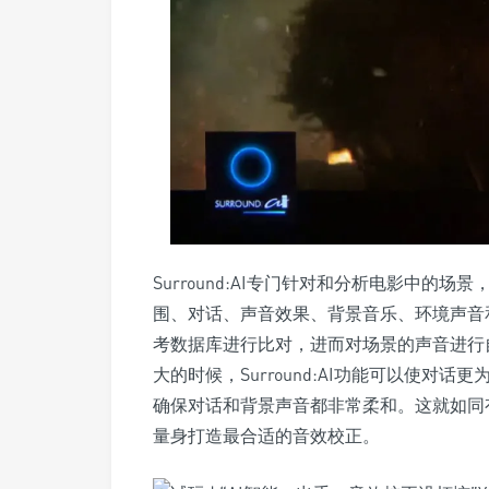
Surround:AI专门针对和分析电影中
围、对话、声音效果、背景音乐、环境声音
考数据库进行比对，进而对场景的声音进行
大的时候，Surround:AI功能可以使
确保对话和背景声音都非常柔和。这就如同有
量身打造最合适的音效校正。