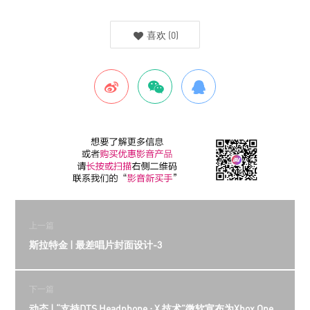
喜欢
(
0
)
上一篇
斯拉特金 | 最差唱片封面设计-3
下一篇
动态 | “支持DTS Headphone : X 技术”微软宣布为Xbox One