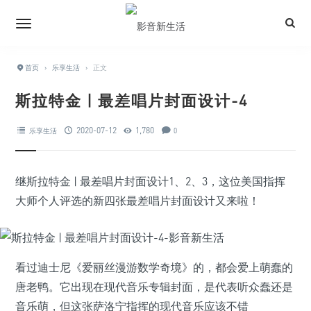
首页
›
乐享生活
›
正文
斯拉特金 | 最差唱片封面设计-4
2020-07-12
1,780
乐享生活
0
继斯拉特金 | 最差唱片封面设计1、2、3，这位美国指挥
大师个人评选的新四张最差唱片封面设计又来啦！
看过迪士尼《爱丽丝漫游数学奇境》的，都会爱上萌蠢的
唐老鸭。它出现在现代音乐专辑封面，是代表听众蠢还是
音乐萌
，
但这张萨洛宁指挥的现代音乐应该不错