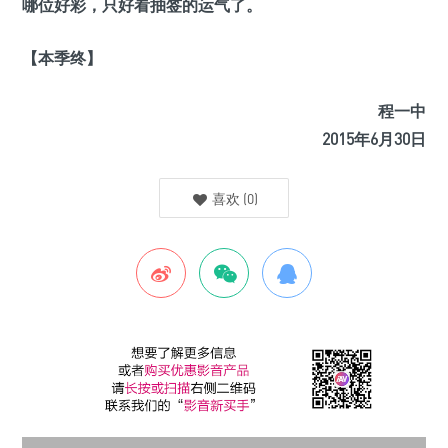
哪位好彩，只好看抽签的运气了。
【本季终】
程一中
2015年6月30日
喜欢
(
0
)