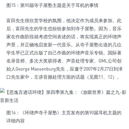
图15：第90届寺子屋塾主题是关于耳机的事情
富田先生很欣赏学校的氛围，他决定作为成员来参加。此
后，富田先生的学生也纷纷参加到寺子屋塾。因为，音乐
家在作曲阶段就考虑空间表述的话，将实现真正的环绕声
声景，并正确地启发新一代音乐。从寺子屋塾出道的几位
学生早已正式出版了自己作曲的环绕声音乐专辑。国际著
名录音师、多次大奖获得者、声音处理专家、GML公司创
始人George Massenburg先生，应邀于2007年2月27日到泽
口先生家中，主讲音频处理方面的话题（见图11、12）。
图16：《环绕声寺子屋塾》主页发布的第90届耳机主题的
详细内容