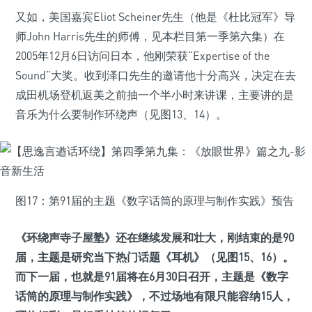
又如，美国嘉宾Eliot Scheiner先生（他是《杜比冠军》导
师John Harris先生的师傅，见本栏目第一季第六集）在
2005年12月6日访问日本，他刚荣获“Expertise of the
Sound”大奖。收到泽口先生的邀请他十分高兴，决定在去
成田机场登机返美之前抽一个半小时来讲课，主要讲的是
音乐为什么要制作环绕声（见图13、14）。
图17：第91届的主题《数字话筒的原理与制作实践》预告
《环绕声寺子屋塾》还在继续发展和壮大，刚结束的是90
届，主题是研究当下热门话题《耳机》（见图15、16）。
而下一届，也就是91届将在6月30日召开，主题是《数字
话筒的原理与制作实践》，不过场地有限只能容纳15人，