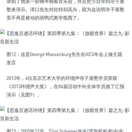
录制了他第一部钢琴独奏音乐会，并且把节目带到寺子屋
塾来演示。泽口先生对此特别高兴，因为这说明寺子屋塾
里不再是被动的填鸭式教学氛围了。
图12：这是George Massenburg先生在AES年会上做主题
发言
2013年，4位东京艺术大学的环绕声寺子屋塾学员荣获
《2013环绕声大奖》，在84届活动中向全体学员做了汇报
演示（见图9）。
图13：2005年12月，Eliot Scheiner先生(背靠机柜者)在寺