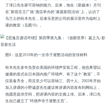
了泽口先生家可容纳的能力。后来，他在《新媒体》月刊
在“新宿京王广场”酒店举办的“家庭影院活动”上，认识了
马兰士的铃木先生，后者乐意把公司的展示室作为临时上
课的教室（见图10）。
图8：这是2010年的一次寺子屋塾活动的宣传材料
铃木先生多年负责在美国的环绕声安装工程，他也希望以
健康的形式在日本国内推广环绕声。有了这个“教室”，不
仅装备齐全，而且至少可以容纳三、四十人。2003年开始
加入讲课的小野诚彦先生建议将讲课内容发布到网站上，
他愿意提供空间，把讲课内容的文摘上传。后来，泽口先
生自己建立了“环绕声寺子屋塾主页”。