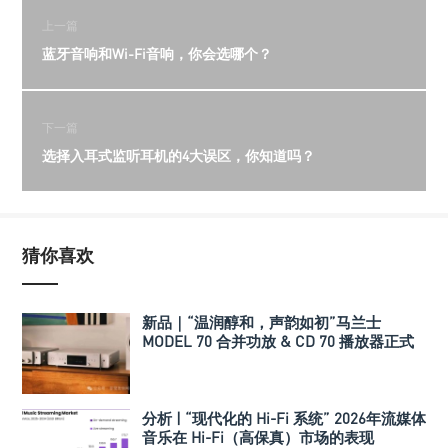
上一篇
蓝牙音响和Wi-Fi音响，你会选哪个？
下一篇
选择入耳式监听耳机的4大误区，你知道吗？
猜你喜欢
新品｜“温润醇和，声韵如初”马兰士
MODEL 70 合并功放 & CD 70 播放器正式
发布
分析 | “现代化的 Hi-Fi 系统” 2026年流媒体
音乐在 Hi-Fi（高保真）市场的表现