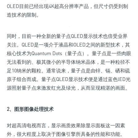
OLED目前已经出现4K超高分辨率产品，但尺寸仍受到制
造技术的限制。
同时，目前一种全新的量子点QLED显示技术也倍受业界
关注。QLED是一项介于液晶和OLED之间的新型技术，其
核心技术为Quantum Dots（量子点）。量子点是一些肉眼
无法看到的、极其微小的半导体纳米晶体，是一种粒径不
足10纳米的颗粒。通常说来，量子点是由锌、镉、硒和硫
原子组合而成。量子点QLED显示技术便是通过蓝色lED光
源照射量子点来激发红光及绿光，从而呈现精湛的画面。
2、图形图像处理技术
对超高清电视而言，显示画质效果除显示面板这一因素
外，很大程度上取决于图像引擎所具备的性能和功能。