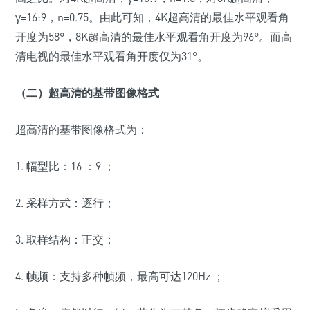
γ=16:9，n=0.75。由此可知，4K超高清的最佳水平观看角
开度为58°，8K超高清的最佳水平观看角开度为96°。而高
清电视的最佳水平观看角开度仅为31°。
（二）超高清的基带图像格式
超高清的基带图像格式为：
1. 幅型比：16 ：9 ；
2. 采样方式：逐行；
3. 取样结构：正交；
4. 帧频：支持多种帧频，最高可达120Hz ；