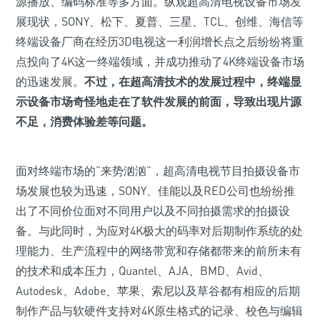
源播放、编码标准等多方面。纵观超高清电视设备市场发
展现状，SONY、松下、夏普、三星、TCL、创维、海信等
终端设备厂商在经历3D电视这一利润增长点之后纷纷将重
点投向了4K这一终端领域，并成功推动了4K终端设备市场
的迅速发展。
不过，在超高清技术的发展过程中，终端显
示设备市场奇怪地走在了软件发展的前面，导致出现片源
不足，消费体验差等问题。
面对终端市场的“来势汹汹”，超高清电视节目拍摄设备市
场发展也较为迅速，SONY、佳能以及RED公司也纷纷推
出了不同价位面对不同用户以及不同拍摄需求的拍摄设
备。与此同时，为应对4K极大的码率对后期制作系统的处
理能力、生产流程中的网络带宽和存储都带来的前所未有
的技术和成本压力，Quantel、AJA、BMD、Avid、
Autodesk、Adobe、苹果、索尼以及草谷都有相应的后期
制作产品与软硬件支持对4K原生格式的记录、校色与编辑