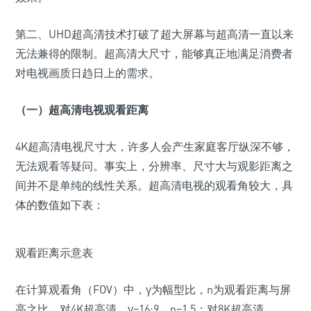
第二、UHD超高清技术打破了超大屏幕与超高清一直以来
无法兼得的限制。超高清大尺寸，能够真正地满足消费者
对电视画质日趋日上的需求。
（一）超高清电视观看距离
4K超高清电视尺寸大，许多人会产生家庭客厅纵深不够，
无法观看等疑问。事实上，分辨率、尺寸大与观影距离之
间并不是单纯的线性关系。超高清电视的观看角较大，具
体的数值如下表：
观看距离示意表
在计算观看角（FOV）中，γ为幅型比，n为观看距离与屏
高之比。对4K超高清，γ=16:9，n=1.5；对8K超高清，