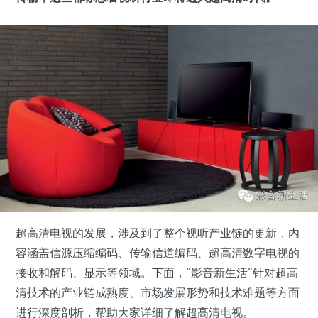
超高清电视的发展，涉及到了整个视听产业链的更新，内
容涵盖信源压缩编码、传输信道编码、超高清数字电视的
接收和解码、显示等领域。下面，“影音新生活”针对超高
清技术的产业链成熟度、市场发展形势和技术难题等方面
进行深度剖析，帮助大家详细了解超高清电视。