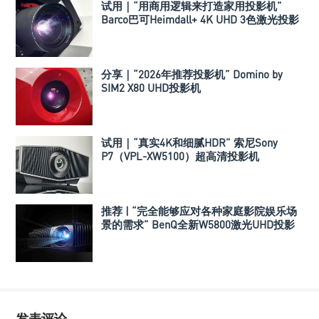
试用｜“用商用逻辑来打造家用投影机”
Barco巴可Heimdall+ 4K UHD 3色激光投影
机
分享｜“2026年推荐投影机” Domino by
SIM2 X80 UHD投影机
试用｜“真实4K和细腻HDR” 索尼Sony
P7（VPL-XW5100）超高清投影机
推荐 | “完全能够应对各种家庭影院娱乐场
景的需求” BenQ全新W5800激光UHD投影
机
发表评论