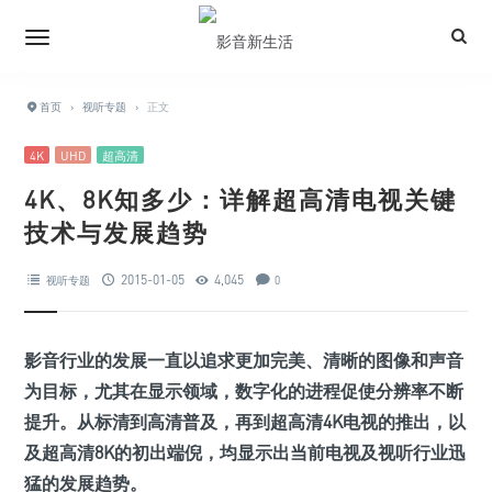
首页
›
视听专题
›
正文
4K
UHD
超高清
4K、8K知多少：详解超高清电视关键
技术与发展趋势
2015-01-05
4,045
视听专题
0
影音行业的发展一直以追求更加完美、清晰的图像和声音
为目标，尤其在显示领域，数字化的进程促使分辨率不断
提升。从标清到高清普及，再到超高清4K电视的推出，以
及超高清8K的初出端倪，均显示出当前电视及视听行业迅
猛的发展趋势。