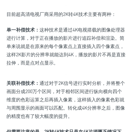
目前超高清电视厂商采用的2K转4K技术主要有两种：
单一补偿技术：
这种技术是通过4K电视搭载的图像处理器
进行计算，对于正在播放的影片进行追踪补偿和渲染。简
单来说就是在原来的每个像素点上直接插入四个像素点，
这样2K影片的分辨率就能达到4K，播放的影片不再是直接
拉伸，而是点对点显示。
关联补偿技术：
通过对于2K信号进行实时分析，并将整个
画面分成200万个区间，对于相邻区间进行纵向横向四个
维度的色彩运算之后再插入像素，这样插入的像素色彩就
与周围显示的画面可以匹配。转化成4K分辨率之后，图像
的精度也有了较大幅度的提升。
但需要注意的是，
2K转4K技术只是在4K片源匮乏情况下