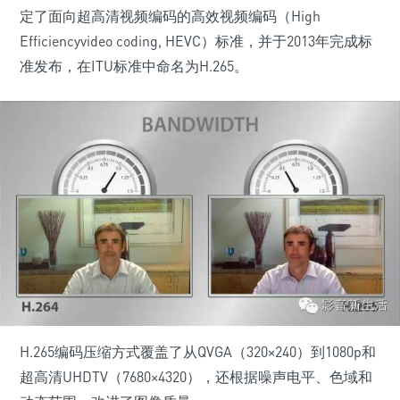
定了面向超高清视频编码的高效视频编码（High
Efficiencyvideo coding, HEVC）标准，并于2013年完成标
准发布，在ITU标准中命名为H.265。
H.265编码压缩方式覆盖了从QVGA（320×240）到1080p和
超高清UHDTV（7680×4320），还根据噪声电平、色域和