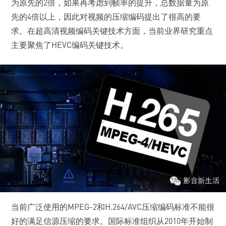
为原先的2倍，如果再考虑到帧率的提升，总数据量为原
先的4倍以上，因此对视频的压缩编码提出了很高的要
求。在超高清视频编码关键技术方面，当前业界研究重点
主要聚焦了HEVC编码关键技术。
当前广泛使用的MPEG-2和H.264/AVC压缩编码标准不能很
好的满足信源压缩的要求。国际标准组织从2010年开始制