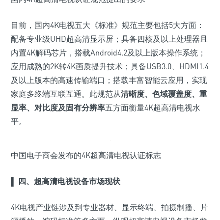
目前，国内4K电视五大《标准》规范主要包括5大方面：
配备专业级UHD超高清显示屏；具备四核及以上处理器且
内置4K解码芯片，搭载Android4.2及以上版本操作系统；
应用成熟的2K转4K画质提升技术；具备USB3.0、HDMI1.4
及以上版本的高速传输端口；搭载丰富智能云应用，实现
家庭多终端互联互通。此规范从
清晰度、色域覆盖度、重
显率、对比度及固有分辨率
五方面衡量4K超高清电视水
平。
中国电子商会发布的4K超高清电视认证标志
▌
四、超高清电视设备市场现状
4K电视产业链涉及到专业器材、显示终端、拍摄制播、片