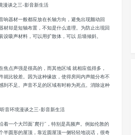
音响器材一般都应放在长轴方向，避免出现颤动回
器材却是短轴布置，不知是什么道理。为防止出现回
装设吸声材料，可以用扩散体，可以 后墙倾斜。
在焦点声强是很高的，而其他区域 就相应低得多，
件就比较差。因为这种缘故，使得房间内声能分布不
感到不足。声音不足的区域有时称为死点。消除这种
沿着一个大凹面”爬行”，特别是高频声。例如伦敦的
个半圆形的屋顶，靠近圆屋顶一侧轻轻地说话，很奇