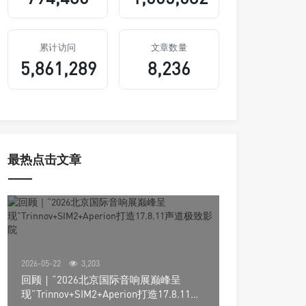
累计访问
文章数量
5,861,289
8,236
最热点击文章
2026-05-22
3,203
回顾｜“2026北京国际音响展巅峰呈
现”Trinnov+SIM2+Aperion打造17.8.11声