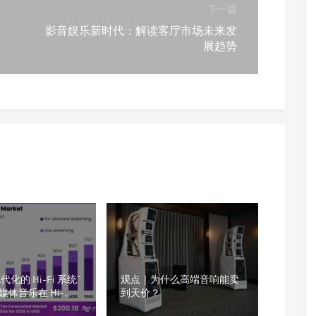
下一篇
影音娱乐新时代：解读客厅市场未来发
展趋势
现代化的 Hi-Fi 系统”
观点｜为什么高端音响能卖
流媒体音乐在 Hi-
到天价？
保真）市场的表现