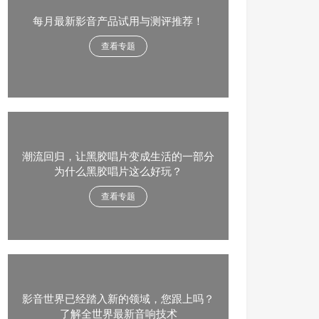
每月最新影音产品试用与测评推荐！
查看专题
潮流回归，让黑胶唱片变成生活的一部分
为什么黑胶唱片这么好玩？
查看专题
影音世界已经踏入新的领域，您跟上吗？
了解全世界最新音响技术