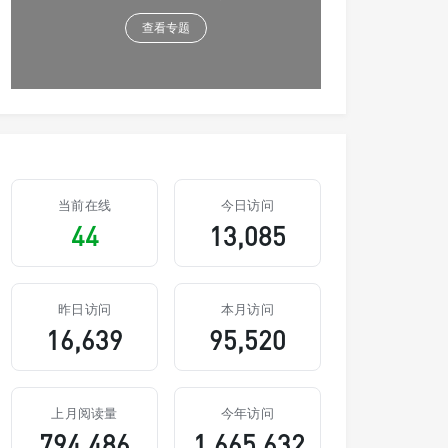
查看专题
当前在线
今日访问
44
13,085
昨日访问
本月访问
16,639
95,520
上月阅读量
今年访问
794,486
1,665,632