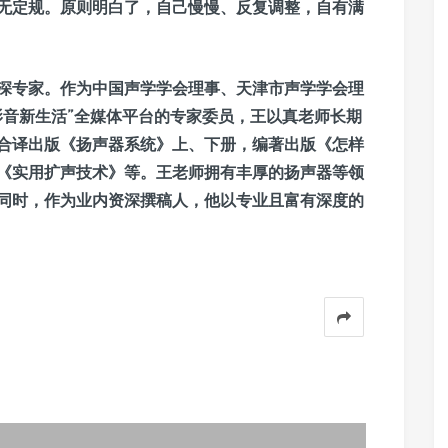
无定规。原则明白了，自己慢慢、反复调整，自有满
深专家。作为中国声学学会理事、天津市声学学会理
影音新生活”全媒体平台的专家委员，王以真老师长期
合译出版《扬声器系统》上、下册，编著出版《怎样
《实用扩声技术》等。王老师拥有丰厚的扬声器等领
同时，作为业内资深撰稿人，他以专业且富有深度的