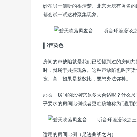
妙在另一侧听的很清楚。北京天坛有著名的
都会试一试这种聚集现象。
▌?
声染色
房间的声缺陷就是我们已经提到过的房间共
时，就属于共振现象。这种声缺陷也叫声染
宽、高。如果是整数比，要想办法弥补。
那么，房间的比例究竟多大合适呢？什么尺
乎要求的房间比例或者更准确地称为“适用的
适用的房间比例（足迹曲线之内）