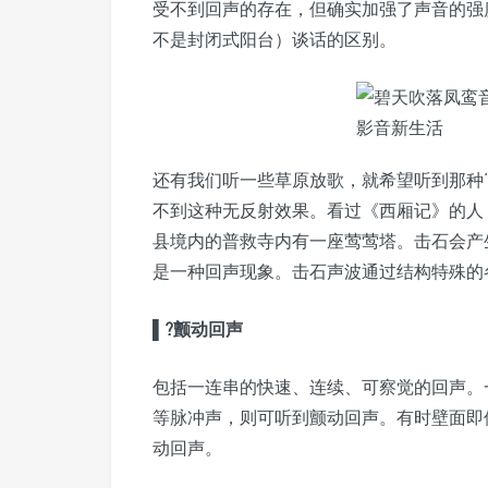
受不到回声的存在，但确实加强了声音的强
不是封闭式阳台）谈话的区别。
还有我们听一些草原放歌，就希望听到那种“
不到这种无反射效果。看过《西厢记》的人
县境内的普救寺内有一座莺莺塔。击石会产
是一种回声现象。击石声波通过结构特殊的
▌?颤动回声
包括一连串的快速、连续、可察觉的回声。
等脉冲声，则可听到颤动回声。有时壁面即
动回声。