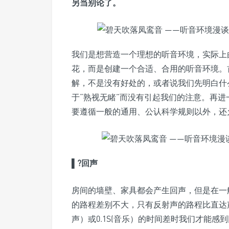
另当别论了。
我们是想营造一个理想的听音环境，实际上
花，而是创建一个合适、合用的听音环境。
解，不是没有好处的，或者说我们先明白什
于“熟视无睹”而没有引起我们的注意。再
要遵循一般的通用、公认科学规则以外，还
▌?回声
房间的墙壁、家具都会产生回声，但是在一
的路程差别不大，只有反射声的路程比直达声路
声）或0.1S(音乐）的时间差时我们才能