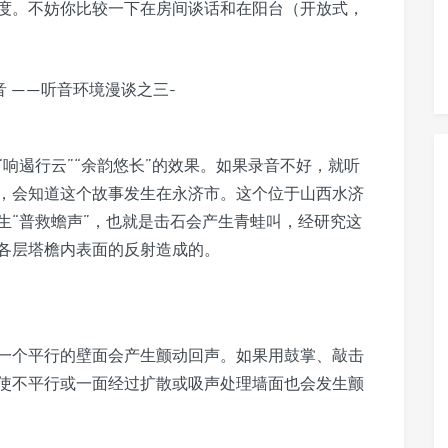
度。不妨你比较一下在房间谈话和在阳台（开放式，
响遏行云”“余韵悠长”的效果。如果录音不好，就听
，会知道这个故事发生在永济市。这个位于山西水济
生“普救蟾声”，也就是击石会产生青蛙叫，经研究这
各层塔檐内表面的反射造成的。
一个平行的壁面会产生颤动回声。如果用鼓掌、敲击
使不平行或一面经过扩散或吸声处理墙面也会发生颤