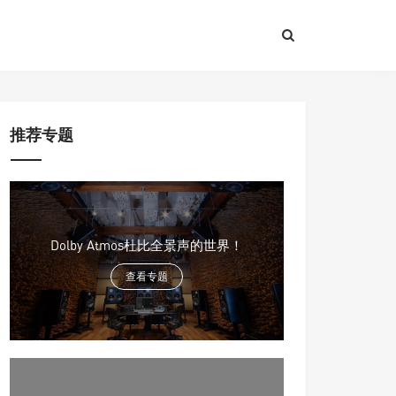
推荐专题
Dolby Atmos杜比全景声的世界！
查看专题