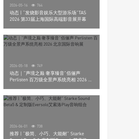
2026-05-16
764
动态 | “发烧影音娱乐大型游乐场”TAS
2026 第33届上海国际高端影音展开幕
2026-05-18
749
动态｜”声境之巅 奢享臻音”佰俪声
Perlisten 百万级全景声系统亮相 2026 北
京国际音响展
2026-06-01
738
推荐 | “极简、小巧、大能耐” Starke