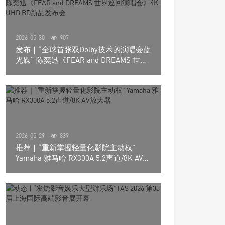
2026-05-30
907
发布｜“全球首张双Dolby技术的演唱会蓝
光碟” 陈奕迅《FEAR and DREAMS 世界
巡回演唱会》4K UHD BD新品发布会
2026-05-29
839
推荐｜“重新掌握轻量化影院主动权”
Yamaha 雅马哈 RX300A 5.2声道/8K AV放
大器