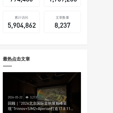
累计访问
文章数量
5,904,862
8,237
最热点击文章
2026-05-22
3,213
回顾｜“2026北京国际音响展巅峰呈
现”Trinnov+SIM2+Aperion打造17.8.11声