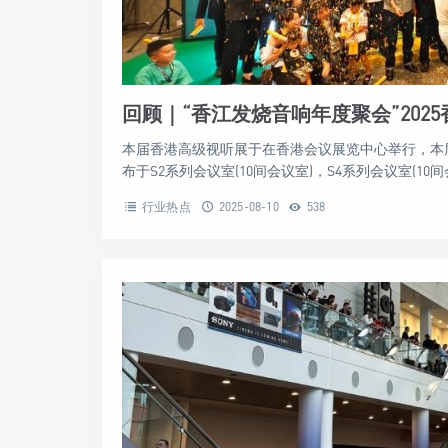
回顾｜“香江发烧音响年度聚会”2025
本届香港高级视听展于在香港会议展览中心举行，本
布于S2系列会议室(10间会议室)，S4系列会议室(10间会议
行业热点
2025-08-10
538