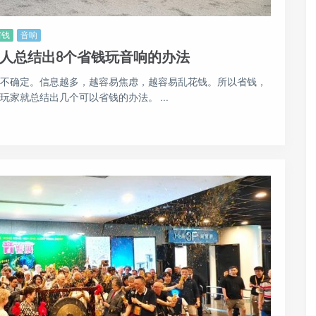
省钱
音响
有人总结出8个省钱玩音响的办法
因为不确定。信息越多，越容易焦虑，越容易乱花钱。所以省钱，
玩家就总结出几个可以省钱的办法。 ...