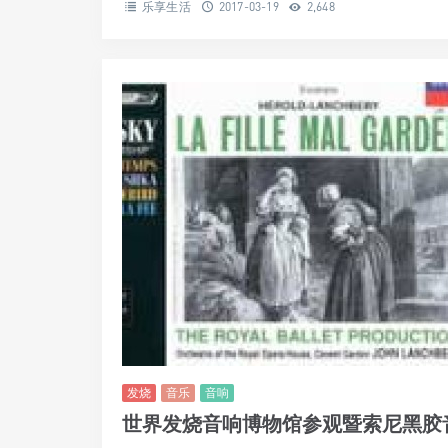
乐享生活
2017-03-19
2,648
发烧
音乐
音响
世界发烧音响博物馆参观暨索尼黑胶