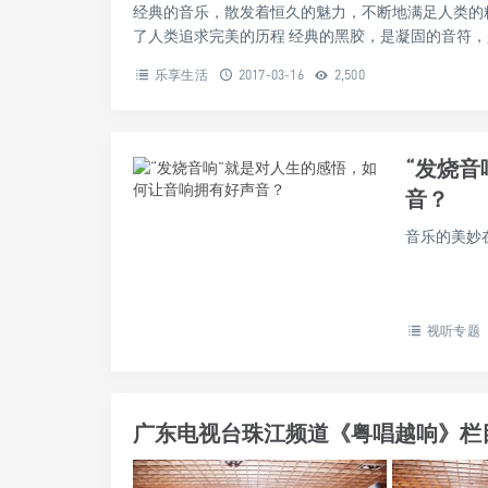
经典的音乐，散发着恒久的魅力，不断地满足人类的
了人类追求完美的历程 经典的黑胶，是凝固的音符，是艺
乐享生活
2017-03-16
2,500
“发烧
音？
音乐的美妙在
视听专题
广东电视台珠江频道《粤唱越响》栏