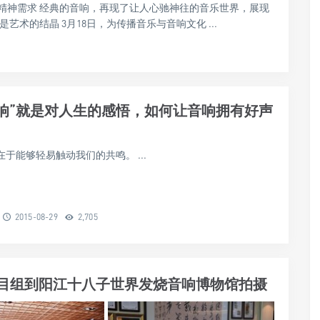
精神需求 经典的音响，再现了让人心驰神往的音乐世界，展现
术的结晶 3月18日，为传播音乐与音响文化 ...
音响”就是对人生的感悟，如何让音响拥有好声
于能够轻易触动我们的共鸣。 ...
2015-08-29
2,705
目组到阳江十八子世界发烧音响博物馆拍摄