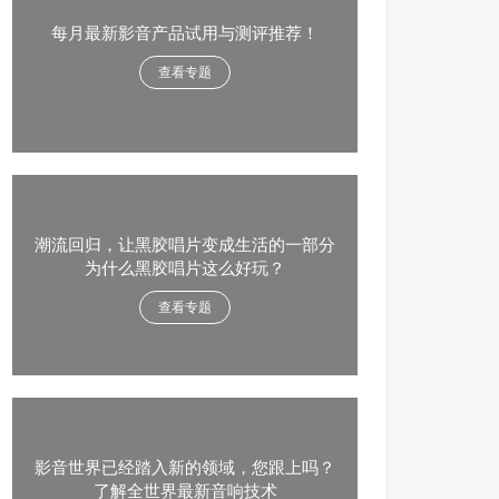
每月最新影音产品试用与测评推荐！
查看专题
潮流回归，让黑胶唱片变成生活的一部分
为什么黑胶唱片这么好玩？
查看专题
影音世界已经踏入新的领域，您跟上吗？
了解全世界最新音响技术