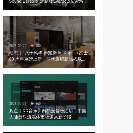
Sound Beta5 & 定制版Eversolo艾索洛
Play音响组合
2026-05-20
680
动态｜”八十风华 声耀新章“Klipsch 杰士
80 周年重磅上新，两代旗舰新品搭载硬
核配置音质再升级
2026-05-31
640
观点｜QQ音乐、网易云音乐之后，中国
大陆音乐流媒体市场进入新阶段