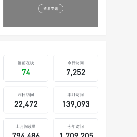
查看专题
当前在线
今日访问
74
7,252
昨日访问
本月访问
22,472
139,093
上月阅读量
今年访问
794,486
1,709,205