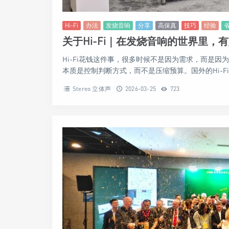
Hi-Fi
办法
发烧音响
分享
高保真
技巧
经验
关于Hi-Fi｜在发烧音响的世界里，
Hi-Fi花钱这件事，很多时候不是因为需求，而是
本质是控制判断方式，而不是压缩预算。国外的Hi-Fi
Stereo 立体声
2026-03-25
723