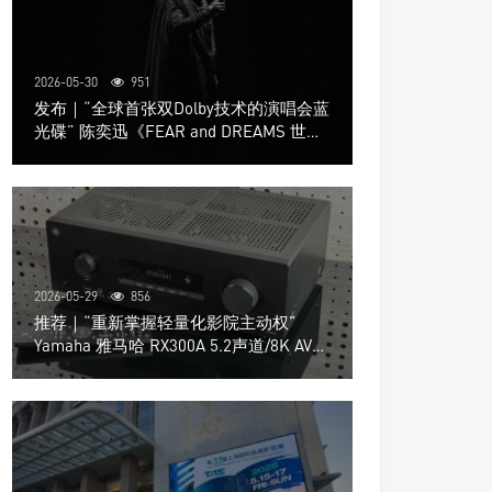
2026-05-30
951
发布｜“全球首张双Dolby技术的演唱会蓝
光碟” 陈奕迅《FEAR and DREAMS 世界
巡回演唱会》4K UHD BD新品发布会
2026-05-29
856
推荐｜“重新掌握轻量化影院主动权”
Yamaha 雅马哈 RX300A 5.2声道/8K AV放
大器