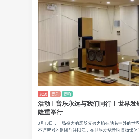
发烧
音乐
音响
活动 | 音乐永远与我们同行！世界
隆重举行
3月18日，一场盛大的黑胶复兴之旅在驰名中外的世
不辞劳累的组团前往阳江，在世界发烧音响博物馆体验了