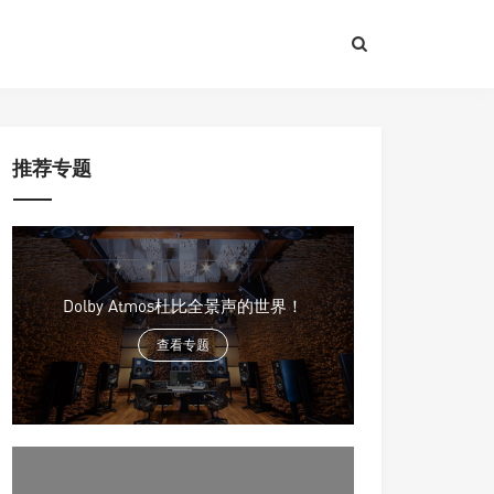
推荐专题
Dolby Atmos杜比全景声的世界！
查看专题