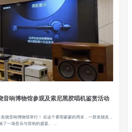
发烧音响博物馆参观及索尼黑胶唱机鉴赏活动
界发烧音响博物馆举行！ 在这个雾雨蒙蒙的周末，一群发烧友，
一场音乐与音响的盛宴。 ...