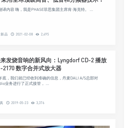
译内容 嗨，我是PHASE菲思集团主席肯·海克特。 ...
音新品
2021-02-08
2,495
未来发烧音响的新风向：Lyngdorf CD-2 播放
I-2170 数字合并式放大器
年年底，我们就已经收到准确的信息，丹麦DALI A/S总部对
 Audio业务进行了正式接管， ...
保真
2019-05-23
3,376