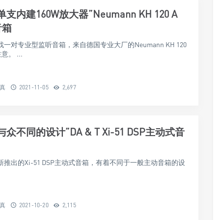
支内建160W放大器”Neumann KH 120 A
音箱
一对专业型监听音箱，来自德国专业大厂的Neumann KH 120
。 ...
保真
2021-11-05
2,697
众不同的设计”DA & T Xi-51 DSP主动式音
 T新推出的Xi-51 DSP主动式音箱，有着不同于一般主动音箱的设
保真
2021-10-20
2,115