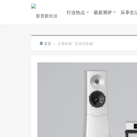
行业热点
最新测评
乐享生
首页
›
文章标签 "主动式音箱"