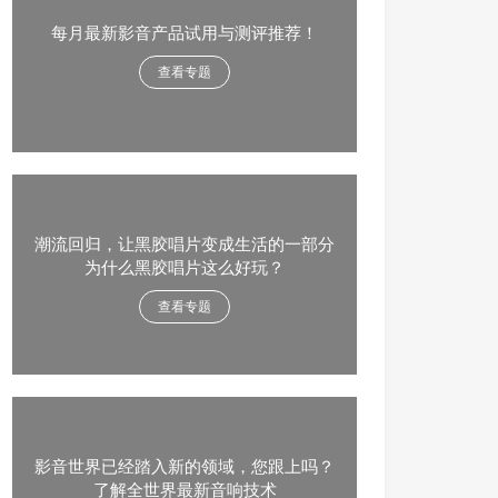
每月最新影音产品试用与测评推荐！
查看专题
潮流回归，让黑胶唱片变成生活的一部分
为什么黑胶唱片这么好玩？
查看专题
影音世界已经踏入新的领域，您跟上吗？
了解全世界最新音响技术