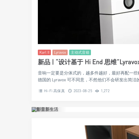
Karl II
Lyravox
主动式音箱
新品 | “设计基于 Hi End 思维”Lyravo
音响一定要是分体式的，越多件越好，最好再配一些粗壮
德国的 Lyravox 可不同意，不然他们不会研发出简洁
Hi-Fi 高保真
2023-08-25
1,272