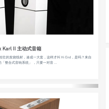
x Karl II 主动式音箱
的发烧线材，凑成一大套，这样才叫 Hi End，是吗？来自
的「整合式音响系统」 ，只要一对音 ...