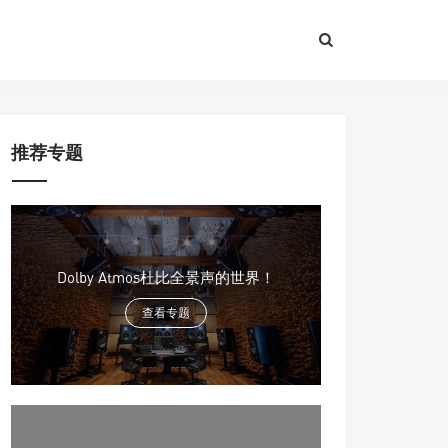
推荐专题
Dolby Atmos杜比全景声的世界！
查看专题