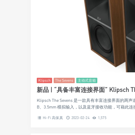
Klipsch
The Sevens
主动式音箱
新品 | “具备丰富连接界面” Klipsch T
Klipsch The Sevens 是一款具有丰富连接界面
B、3.5mm 模拟输入，以及蓝牙接收功能，可藉此连接
Hi-Fi 高保真
2023-02-24
1,575