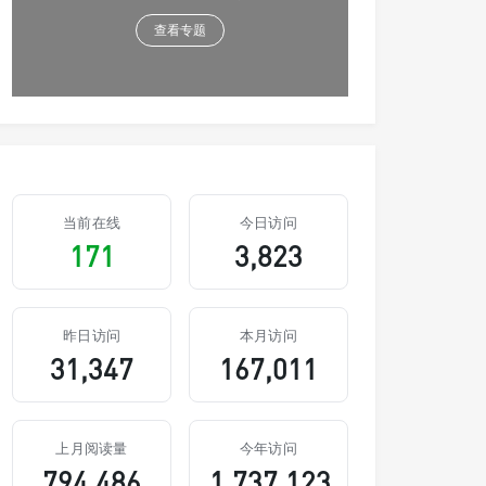
查看专题
当前在线
今日访问
171
3,823
昨日访问
本月访问
31,347
167,011
上月阅读量
今年访问
794,486
1,737,123