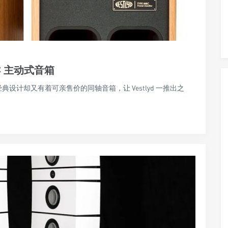
8C 主动式音箱
经典设计却又有着可亲售价的同轴音箱，让 Vestlyd 一推出之