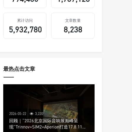
累计访问
文章数量
5,932,780
8,238
最热点击文章
2026-05-22
3,220
回顾｜“2026北京国际音响展巅峰呈
现”Trinnov+SIM2+Aperion打造17.8.11声