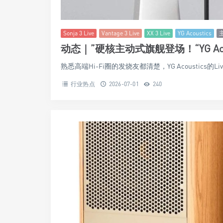
Sonja 3 Live
Vantage 3 Live
XX 3 Live
YG Acoustics
动态｜”硬核主动式旗舰登场！“YG Acous
熟悉高端Hi-Fi圈的发烧友都清楚，YG Acoustics
行业热点
2026-07-01
240