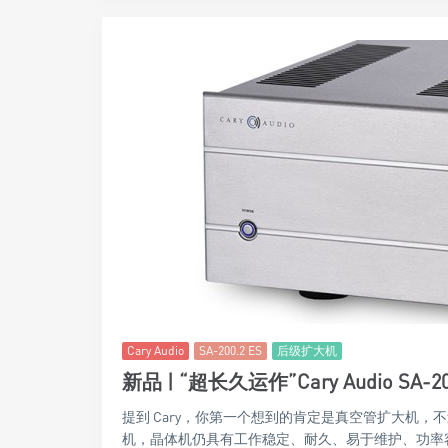
Cary Audio
SA-200.2 ES
后级扩大机
新品 | “超长久运作”Cary Audio SA-
提到 Cary，你第一个想到的肯定是真空管扩大机，
机，晶体机仍具有工作稳定、耐久、易于维护、功率容易做大