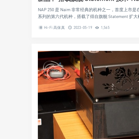
NAP 250 是 Naim 非常经典的机种之一，首度上市是在
系列的第六代机种，搭载了得自旗舰 Statement 扩大机的
Hi-Fi 高保真
2023-05-19
1,565