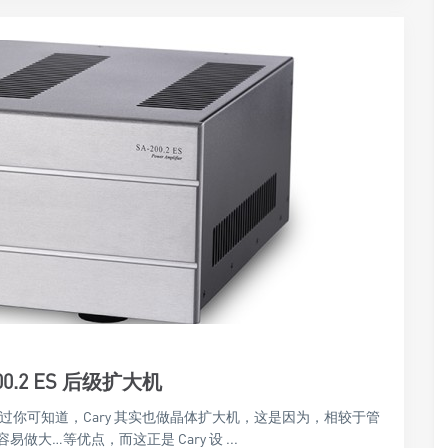
200.2 ES 后级扩大机
不过你可知道，Cary 其实也做晶体扩大机，这是因为，相较于管
…等优点，而这正是 Cary 设 ...