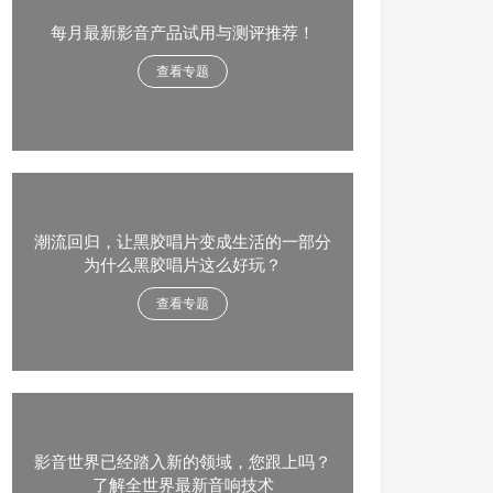
每月最新影音产品试用与测评推荐！
查看专题
潮流回归，让黑胶唱片变成生活的一部分
为什么黑胶唱片这么好玩？
查看专题
影音世界已经踏入新的领域，您跟上吗？
了解全世界最新音响技术