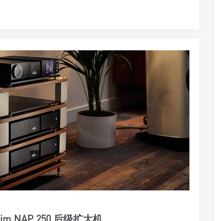
aim NAP 250 后级扩大机