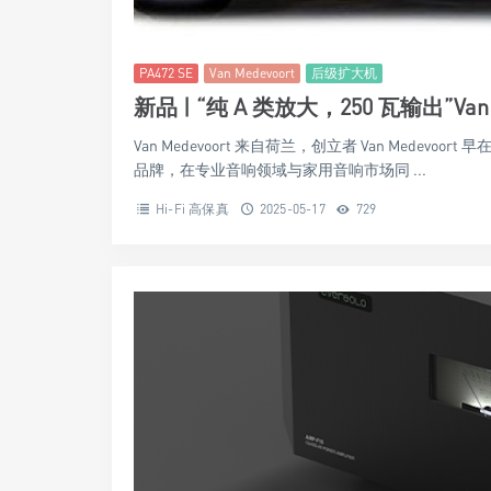
PA472 SE
Van Medevoort
后级扩大机
新品 | “纯 A 类放大，250 瓦输出”Van 
Van Medevoort 来自荷兰，创立者 Van Medevoort 
品牌，在专业音响领域与家用音响市场同 ...
Hi-Fi 高保真
2025-05-17
729