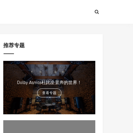
推荐专题
Dolby Atmos杜比全景声的世界！
查看专题