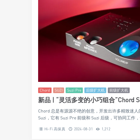
Chord
SUZI
Suzi Pre
后级扩大机
前级扩大机
新品 | “灵活多变的小巧组合”Chord S
Chord 总是有源源不绝的创意，开发出许多精致
Suzi，它有 Suzi Pre 前级和 Suzi 后级，可协同工
Hi-Fi 高保真
2024-08-31
1,212