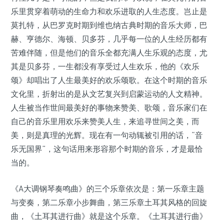
乐里贯穿着萌动的生命力和欢乐进取的人生态度。岂止是
莫扎特，从巴罗克时期到维也纳古典时期的音乐大师，巴
赫、亨德尔、海顿、贝多芬，几乎每一位的人生经历都有
苦难伴随，但是他们的音乐全都充满人生乐观的态度，尤
其是贝多芬，一生都没有享受过人生欢乐，他的《欢乐
颂》却唱出了人生最美好的欢乐颂歌。在这个时期的音乐
文化里，折射出的是从文艺复兴到启蒙运动的人文精神。
人生被当作世间最美好的事物来赞美、歌颂，音乐家们在
自己的音乐里用欢乐来赞美人生，来追寻世间之美，而
美，则是真理的光辉。现在有一句动辄被引用的话，“音
乐无国界”，这句话用来形容那个时期的音乐，才是最恰
当的。
《A大调钢琴奏鸣曲》的三个乐章依次是：第一乐章主题
与变奏，第二乐章小步舞曲，第三乐章土耳其风格的回旋
曲，《土耳其进行曲》就是这个乐章。《土耳其进行曲》