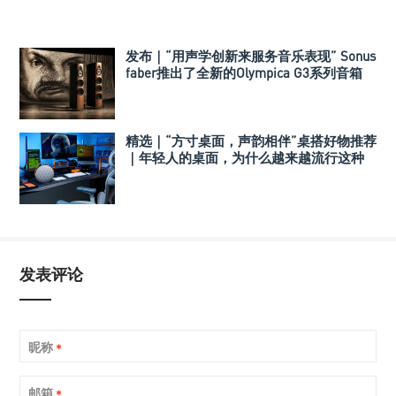
发布｜“用声学创新来服务音乐表现” Sonus
faber推出了全新的Olympica G3系列音箱
精选｜“方寸桌面，声韵相伴”桌搭好物推荐
｜年轻人的桌面，为什么越来越流行这种
音箱？
发表评论
昵称
*
邮箱
*