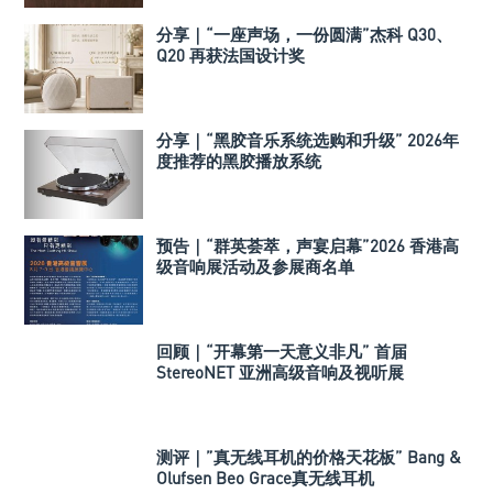
分享｜“一座声场，一份圆满”杰科 Q30、
Q20 再获法国设计奖
分享｜“黑胶音乐系统选购和升级” 2026年
度推荐的黑胶播放系统
预告｜“群英荟萃，声宴启幕”2026 香港高
级音响展活动及参展商名单
回顾｜“开幕第一天意义非凡” 首届
StereoNET 亚洲高级音响及视听展
测评｜”真无线耳机的价格天花板” Bang &
Olufsen Beo Grace真无线耳机