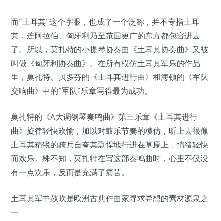
而“土耳其”这个字眼，也成了一个泛称，并不专指土耳
其，连阿拉伯、匈牙利乃至范围更广的东方都包容进去
了。所以，莫扎特的小提琴协奏曲《土耳其协奏曲》又被
叫做《匈牙利协奏曲》。在所有模仿土耳其军乐的作品
里，莫扎特、贝多芬的《土耳其进行曲》和海顿的《军队
交响曲》中的“军队”乐章写得最为成功。
莫扎特的《A大调钢琴奏鸣曲》第三乐章《土耳其进行
曲》旋律轻快欢愉，加以对鼓乐节奏的模仿，听上去很像
土耳其精锐的骑兵自夸其剽悍地行进在草原上，情绪轻快
而欢乐。殊不知，莫扎特在写这部奏鸣曲时，心里不仅没
有一点欢乐，反而是充满了痛苦。
土耳其军中鼓吹是欧洲古典作曲家寻求异想的素材源泉之
一