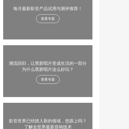
每月最新影音产品试用与测评推荐！
查看专题
潮流回归，让黑胶唱片变成生活的一部分
为什么黑胶唱片这么好玩？
查看专题
影音世界已经踏入新的领域，您跟上吗？
了解全世界最新音响技术