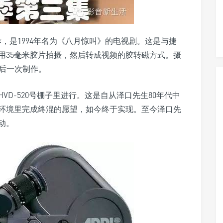
作，是1994年名为《八月惊叫》的电视剧。这是与捷
用35毫米胶片拍摄，然后转成视频的胶转磁方式。摄
最后一次制作。
D-520号棚子里进行。这是自从泽口先生80年代中
环境里完成终混的愿望，如今终于实现。至今泽口先
动。