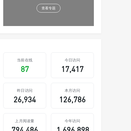
查看专题
当前在线
今日访问
87
17,417
昨日访问
本月访问
26,934
126,786
上月阅读量
今年访问
794,486
1,696,898