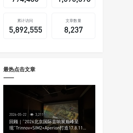
累计访问
文章数量
5,892,555
8,237
最热点击文章
2026-05-22
3,211
回顾｜“2026北京国际音响展巅峰呈
现”Trinnov+SIM2+Aperion打造17.8.11声