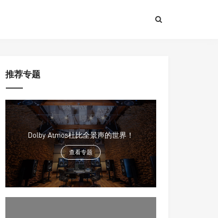
推荐专题
Dolby Atmos杜比全景声的世界！
查看专题