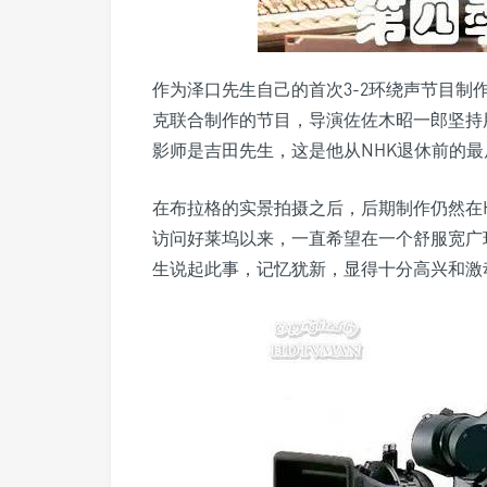
作为泽口先生自己的首次3-2环绕声节目制
克联合制作的节目，导演佐佐木昭一郎坚持
影师是吉田先生，这是他从NHK退休前的
在布拉格的实景拍摄之后，后期制作仍然在HV
访问好莱坞以来，一直希望在一个舒服宽广
生说起此事，记忆犹新，显得十分高兴和激