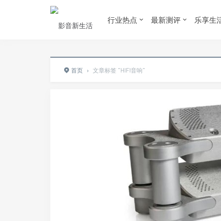
行业热点
最新测评
乐享生
首页
›
文章标签 "HIFI音响"