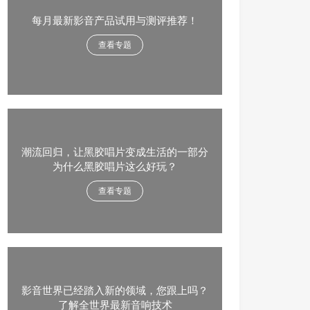
每月最新影音产品试用与测评推荐！
查看专题
潮流回归，让黑胶唱片变成生活的一部分
为什么黑胶唱片这么好玩？
查看专题
影音世界已经踏入新的领域，您跟上吗？
了解全世界最新音响技术