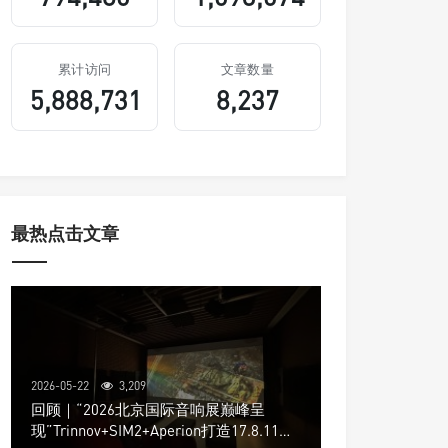
累计访问
文章数量
5,888,731
8,237
最热点击文章
2026-05-22
3,209
回顾｜“2026北京国际音响展巅峰呈
现”Trinnov+SIM2+Aperion打造17.8.11声