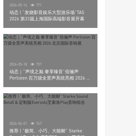
2026-05-16
771
动态 | “发烧影音娱乐大型游乐场”TAS
2026 第33届上海国际高端影音展开幕
2026-05-18
757
动态｜”声境之巅 奢享臻音”佰俪声
Perlisten 百万级全景声系统亮相 2026 北
京国际音响展
2026-06-01
747
推荐 | “极简、小巧、大能耐” Starke