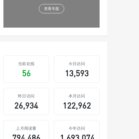
查看专题
当前在线
今日访问
56
13,593
昨日访问
本月访问
26,934
122,962
上月阅读量
今年访问
794,486
1,693,074