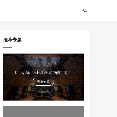
推荐专题
Dolby Atmos杜比全景声的世界！
查看专题