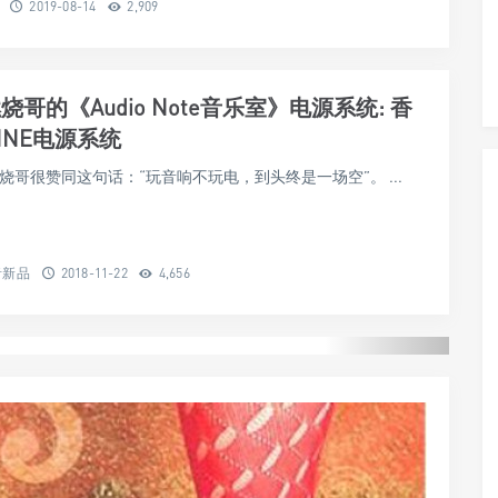
2019-08-14
2,909
燃烧哥的《Audio Note音乐室》电源系统: 香
INE电源系统
 燃烧哥很赞同这句话：“玩音响不玩电，到头终是一场空”。 ...
音新品
2018-11-22
4,656