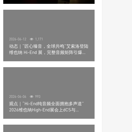
道极致影院
2026-06-12
1,171
动态｜“匠心臻音，全球共鸣”艾索洛登陆
维也纳 Hi-End 展，完整音频矩阵引爆关
注
2026-06-06
993
观点｜“Hi-End纯音频全面拥抱多声道”
2026维也纳High-End展会上dCS与
Trinnov Audio搭建多声道演示系统