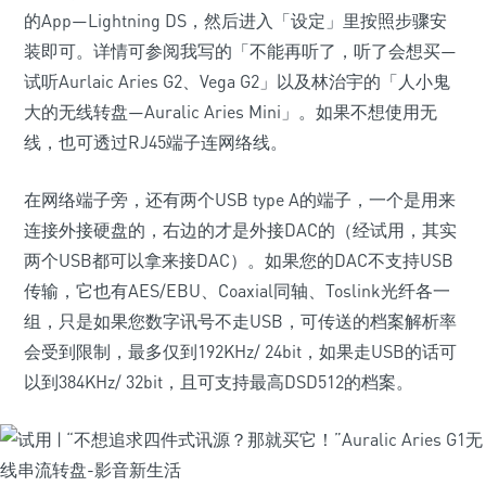
的App—Lightning DS，然后进入「设定」里按照步骤安
装即可。详情可参阅我写的「不能再听了，听了会想买—
试听Aurlaic Aries G2、Vega G2」以及林治宇的「人小鬼
大的无线转盘—Auralic Aries Mini」。如果不想使用无
线，也可透过RJ45端子连网络线。
在网络端子旁，还有两个USB type A的端子，一个是用来
连接外接硬盘的，右边的才是外接DAC的（经试用，其实
两个USB都可以拿来接DAC）。如果您的DAC不支持USB
传输，它也有AES/EBU、Coaxial同轴、Toslink光纤各一
组，只是如果您数字讯号不走USB，可传送的档案解析率
会受到限制，最多仅到192KHz/ 24bit，如果走USB的话可
以到384KHz/ 32bit，且可支持最高DSD512的档案。