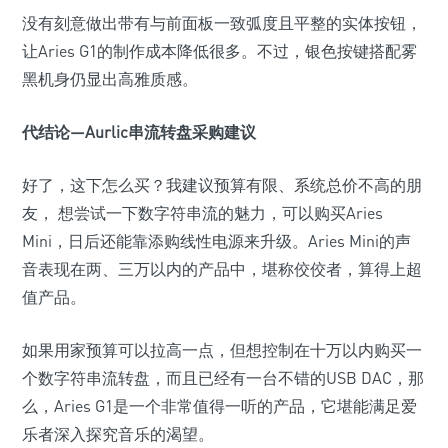
没有刻意做出带有与前面板一致弧度且平整的实体按钮，
让Aries G1的制作成本降低很多。不过，银色按键搭配雾
黑机身仍显出高雅质感。
代结论—Aurlic串流转盘采购建议
好了，这下怎么买？我建议预算有限、系统总价不高的朋
友， 想尝试一下数字符串流的魅力，可以购买Aries
Mini，日后还能靠添购线性电源来升级。Aries Mini的声
音表现在两、三万以内的产品中，堪称佼佼者，算得上超
值产品。
如果用家预算可以拉高一点，但想控制在十万以内购买一
个数字符串流转盘，而且已经有一台不错的USB DAC，那
么，Aries G1是一个非常值得一听的产品，它堪能满足爱
乐者深入探究音乐的渴望。