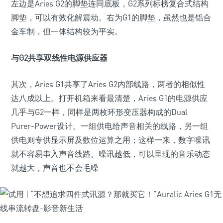
左边是Aries G2的脚垫连同底板，G2系列标榜复合式结构
脚垫，可以有效化解震动。右为G1的脚垫，虽然也是铝合
金车制，但一体结构较为平实。
与G2共享双线性电源供应器
其次，Aries G1共享了Aries G2内部线路，两者的相似性
达八成以上。打开机箱来看最清楚，Aries G1的电源供应
几乎与G2一样，同样是两枚环形变压器构成的Dual
Purer-Power设计。一组供电给声音相关的线路，另一组
供电则专供显示屏及数位运算之用；这样一来，数字噪讯
就不容易串入声音线路。噪讯越低，可以呈现的音乐动态
就越大，声音也不会毛噪