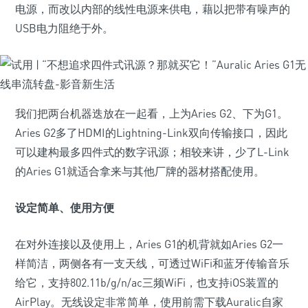
电源，而改以内部的线性电源来供电，藉以把带有噪声的
USB电力阻绝于外。
我们把两台机器迭放在一起看，上为Aries G2、下为G1。
Aries G2多了HDMI的Lightning-Link双向传输接口，因此
可以建构最多四件式的数字讯源；相较来讲，少了L-Link
的Aries G1就适合拿来与其他厂牌的器材搭配使用。
设定简单、使用方便
在对外连接以及使用上，Aries G1的机背就如Aries G2一
样简洁，两侧各有一支天线，可透过WiFi和蓝牙传输音乐
给它，支持802.11b/g/n/ac三频WiFi，也支持iOS装置的
AirPlay。无线设定非常简单，使用前需下载Auralic自家