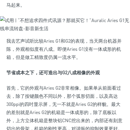
马起来。
我去艺声试听比较Aries G1和G2的表现，当天两台机器并
陈，外观相似度有八成。即便Aries G1没有一体成形的机
箱，但是做工精致度仍属一流水平。
节省成本之下，还可造出与G2八成相像的外观
首先，它的外观与Aries G2非常相像。如果单从前面看过
去，除了按键颜色不同以外，那个弧形切面，以及高达
300ppi的四吋显示屏，无一不就是Aries G2的样貌。最大
的差别就是Aries G2的机箱是一体成形的，除了底板以
外，上方立体机箱是整块铝CNC挖出来的，内部还有刻意
切出的骨架，机箱的刚性更高，对谐振的抑制效果更好。