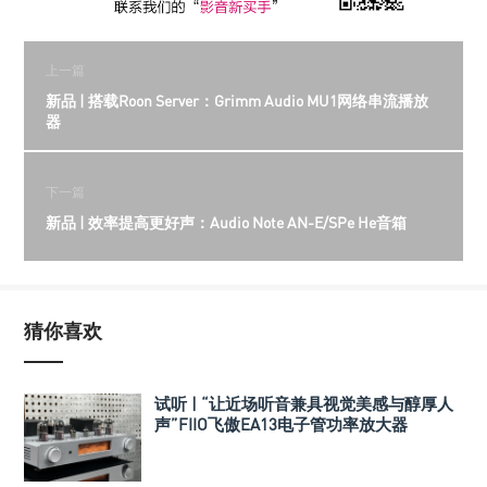
上一篇
新品 | 搭载Roon Server：Grimm Audio MU1网络串流播放
器
下一篇
新品 | 效率提高更好声：Audio Note AN-E/SPe He音箱
猜你喜欢
试听 | “让近场听音兼具视觉美感与醇厚人
声”FIIO飞傲EA13电子管功率放大器