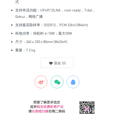
式
支持串流功能：UPnP/ DLNA，roon ready，Tidal，
Qobuz，网络广播
支持最高取样率：DSD512，PCM 32bit/384kHz
耗电功率：待机时 <10W；最大50W
尺寸：340 x 320 x 80mm (WxDxH)
重量：7.2 kg
喜欢
(
0
)