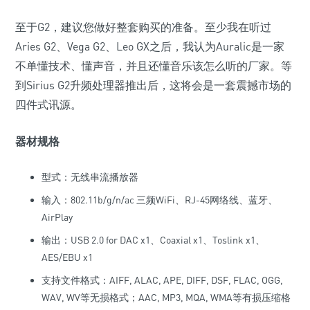
至于G2，建议您做好整套购买的准备。至少我在听过
Aries G2、Vega G2、Leo GX之后，我认为Auralic是一家
不单懂技术、懂声音，并且还懂音乐该怎么听的厂家。等
到Sirius G2升频处理器推出后，这将会是一套震撼市场的
四件式讯源。
器材规格
型式：无线串流播放器
输入：802.11b/g/n/ac 三频WiFi、RJ-45网络线、蓝牙、
AirPlay
输出：USB 2.0 for DAC x1、Coaxial x1、Toslink x1、
AES/EBU x1
支持文件格式：AIFF, ALAC, APE, DIFF, DSF, FLAC, OGG,
WAV, WV等无损格式；AAC, MP3, MQA, WMA等有损压缩格