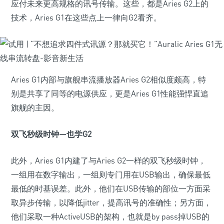
应付未来更高规格的讯号传输。这些，都是Aries G2上的
技术，Aries G1在这些点上一律向G2看齐。
Aries G1内部与旗舰串流播放器Aries G2相似度颇高，特
别是共享了同等的电源供应，更是Aries G1性能强悍直追
旗舰的主因。
双飞秒级时钟—也学G2
此外，Aries G1内建了与Aries G2一样的双飞秒级时钟，
一组用在数字输出，一组则专门用在USB输出，确保最低
最低的时基误差。此外，他们在USB传输的部位一方面采
取异步传输，以降低jitter，提高讯号的准确性；另方面，
他们采取一种ActiveUSB的架构，也就是by pass掉USB的