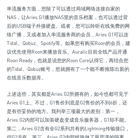
串流服务方面，您除了可以透过局域网络连接自家的
NAS，让Aries G1播放NAS里的音乐档案，也可以透过背
后的USB端子外接硬盘。或者，您可以聆听在线免费的网
络广播，又或者加入串流服务商的会员，Aries G1可以连
Tidal、Qobuz、Spotify等。如果您有购买Roon的会员，建
议优先使用Roon来播放音乐。Auralic目前全线产品开通
Roon Ready，也就是说您的Roon Core认得它，再结合您
的Tidal、Qobuz账号，您就拥有了一个能不断推陈出新的
在线音乐数据库。
上述这些，其实都是Aries G2所拥有的，如今也都可见于
Aries G1上。不过，G1售价到底是G2售价的不到6折，还
是有些妥协的地方。我列举三项最大的差别：第一，
Aries G2内部可以加装硬盘变成音乐服务器，G1却不能。
第二，Aries G2含有全G2系列共有的Lightning传输接口，
但G1没有。第三，Aries G2内部线路做了最严谨的隔离，