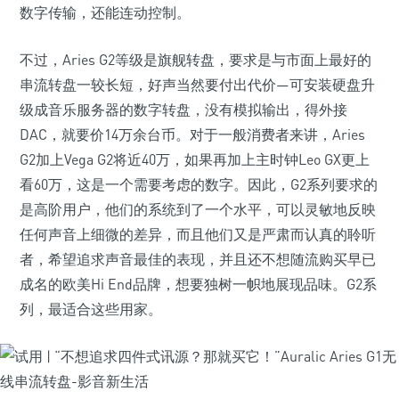
数字传输，还能连动控制。
不过，Aries G2等级是旗舰转盘，要求是与市面上最好的
串流转盘一较长短，好声当然要付出代价—可安装硬盘升
级成音乐服务器的数字转盘，没有模拟输出，得外接
DAC，就要价14万余台币。对于一般消费者来讲，Aries
G2加上Vega G2将近40万，如果再加上主时钟Leo GX更上
看60万，这是一个需要考虑的数字。因此，G2系列要求的
是高阶用户，他们的系统到了一个水平，可以灵敏地反映
任何声音上细微的差异，而且他们又是严肃而认真的聆听
者，希望追求声音最佳的表现，并且还不想随流购买早已
成名的欧美Hi End品牌，想要独树一帜地展现品味。G2系
列，最适合这些用家。