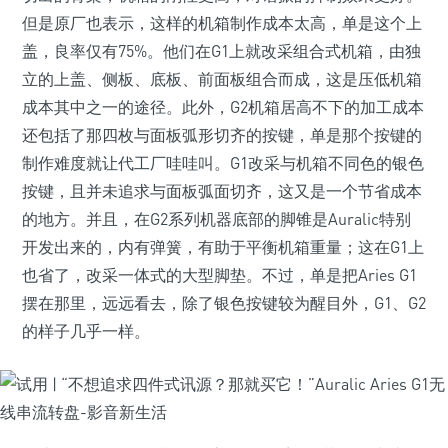
但是原厂也表示，这样的机箱制作成本太高，单是这个上
盖，良率仅有75%。他们在G1上就改采组合式机箱，由独
立的上盖、侧板、底板、前面板组合而成，这是压低机箱
成本其中之一的途径。此外，G2机箱居高不下的加工成本
还包括了那四枚与面板弧形切齐的按键，单是那个按键的
制作难度就让代工厂哇哇叫。G1改采与机箱不同色的银色
按键，且并未追求与面板弧面切齐，这又是一个节省成本
的地方。并且，在G2系列机器底部的脚锥是Auralic特别
开发出来的，内有弹簧，有助于平衡机箱重量；这在G1上
也省了，改采一体式的大型脚垫。不过，单是把Aries G1
摆在那里，远远看去，除了银色按键较为醒目外，G1、G2
的样子几乎一样。