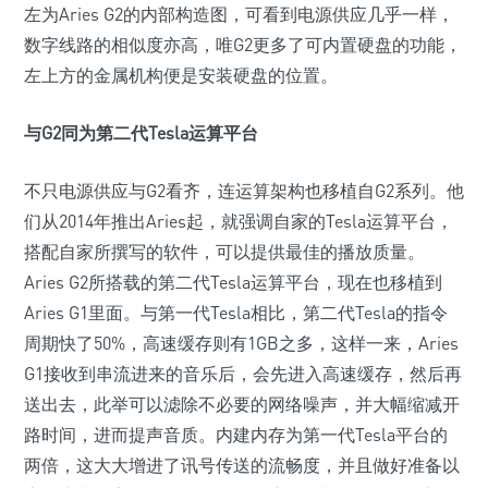
左为Aries G2的内部构造图，可看到电源供应几乎一样，
数字线路的相似度亦高，唯G2更多了可内置硬盘的功能，
左上方的金属机构便是安装硬盘的位置。
与G2同为第二代Tesla运算平台
不只电源供应与G2看齐，连运算架构也移植自G2系列。他
们从2014年推出Aries起，就强调自家的Tesla运算平台，
搭配自家所撰写的软件，可以提供最佳的播放质量。
Aries G2所搭载的第二代Tesla运算平台，现在也移植到
Aries G1里面。与第一代Tesla相比，第二代Tesla的指令
周期快了50%，高速缓存则有1GB之多，这样一来，Aries
G1接收到串流进来的音乐后，会先进入高速缓存，然后再
送出去，此举可以滤除不必要的网络噪声，并大幅缩减开
路时间，进而提声音质。内建内存为第一代Tesla平台的
两倍，这大大增进了讯号传送的流畅度，并且做好准备以