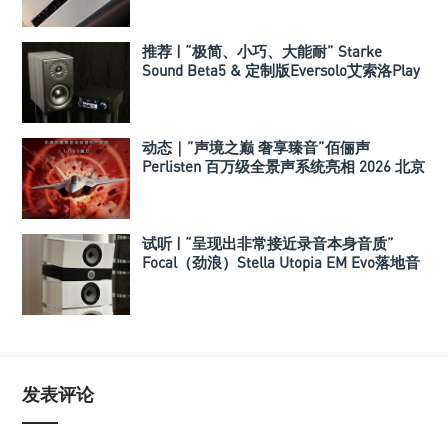
推荐 | “极简、小巧、大能耐” Starke
Sound Beta5 & 定制版Eversolo艾索洛Play
音响组合
动态｜”声境之巅 奢享臻音”佰俪声
Perlisten 百万级全景声系统亮相 2026 北京
国际音响展
试听 | “呈现出非常接近录音本身音质”
Focal（劲浪）Stella Utopia EM Evo落地音
箱
发表评论