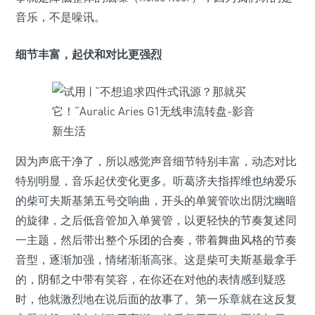
音乐，不是噪讯。
细节丰富，起伏和对比更强烈
因为声底干净了，所以感觉声音细节特别丰富，动态对比
特别明显，音乐起伏变化更多。听葛济夫指挥维也纳爱乐
的柴可夫斯基第五号交响曲，开头的单簧管吹出阴沈幽暗
的旋律，之后低音管加入单簧管，以更轻快的节奏复述同
一主题，然后带出整个乐团的合奏，带着舞曲风格的节奏
音型，逐渐加强，情绪渐渐高张。这是柴可夫斯基最拿手
的，阴郁之中带有笑容，在你还在对他的表情感到疑惑
时，他就激烈地在说后面的故事了。第一乐章就在这反复