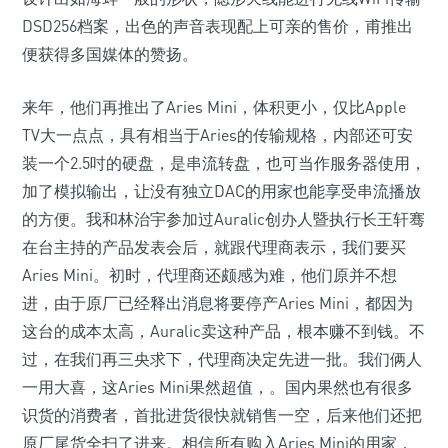
DSD256档案，出色的声音表现配上可亲的售价，甫推出
便获得多国媒体的赞扬。
来年，他们再推出了Aries Mini，体积更小，仅比Apple
TV大一点点，具有相当于Aries的传输规格，内部还可安
装一个2.5吋的硬盘，是串流转盘，也可当作服务器使用，
加了模拟输出，让没有独立DAC的用家也能享受串流播放
的方便。我和林治宇参加过Auralic创办人暨执行长王轩骞
在台主持的产品发表会后，就跟代理商表示，我们要买
Aries Mini。初时，代理商还颇感为难，他们原并不想
进，由于原厂已经释出消息将要停产Aries Mini，都因为
这台的成本太高，Auralic卖这种产品，根本赚不到钱。不
过，在我们再三央求下，代理商决定先进一批。我们俩人
一用大喜，这Aries Mini果然超值，。国内果然也有很多
识货的消费者，首批进货很快就销售一空，后来他们还把
原厂尾货全扫了进来。相信所有购入Aries Mini的用家，