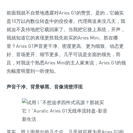
前面我就不自禁地透露对Aries G1的赞赏。是的，它确实
是10万以内数位转盘中的佼佼者。代理商送来没几天，我
就迫不及待地把它载回家了。当我把它接上系统，开声，
我就知道它的表现更胜我先前买的Aries Mini。胜在哪
里？Aries G1声音更干净、密度更高、更为细致、动态更
好、音场更开、细节更多。几乎可说是全面的领先，而
且，对我这个熟悉Aries Mini的主人家来说，Aries G1的领
先幅度明显到一听便知。
声音干净、背景够黑、音像清楚浮现
其实，我上面举出的几个点，几乎就可视为是Aries G1的