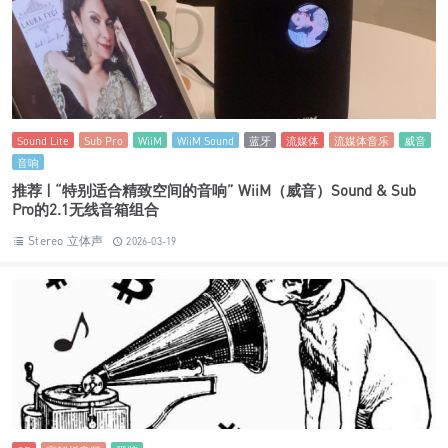
Sound Lite
Sub Pro
WiiM
WiiM Sound
蓝牙
流媒体
流媒体音乐
威音
音响
推荐 | “特别适合精致空间的音响” WiiM（威音）Sound & Sub
Pro的2.1无线音箱组合
Stereo 立体声
2026-03-19