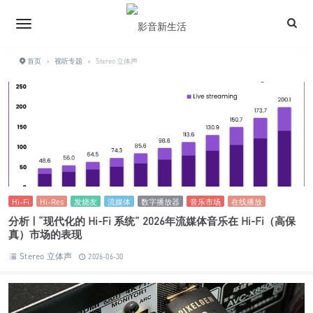
首页
›
视听专题
›
Stereo 立体声
Hi-Fi
Hi-Res
发烧友
流媒体
数字播放器
音乐市场
在线播放
分析 | “现代化的 Hi-Fi 系统” 2026年流媒体音乐在 Hi-Fi（高保
真）市场的表现
Stereo 立体声
2026-06-30