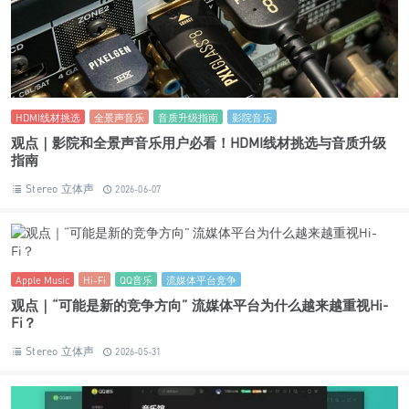
HDMI线材挑选
全景声音乐
音质升级指南
影院音乐
观点｜影院和全景声音乐用户必看！HDMI线材挑选与音质升级
指南
Stereo 立体声
2026-06-07
Apple Music
Hi-Fi
QQ音乐
流媒体平台竞争
观点｜“可能是新的竞争方向” 流媒体平台为什么越来越重视Hi-
Fi？
Stereo 立体声
2026-05-31