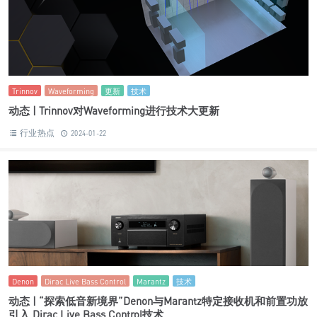
Trinnov
Waveforming
更新
技术
动态 | Trinnov对Waveforming进行技术大更新
行业热点
2024-01-22
Denon
Dirac Live Bass Control
Marantz
技术
动态 | “探索低音新境界”Denon与Marantz特定接收机和前置功放
引入 Dirac Live Bass Control技术