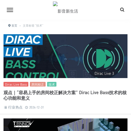
首页
›
文章标签 "技术"
Dirac Live Bass
房间校正
技术
观点｜“容易上手的房间校正解决方案” Dirac Live Bass技术的核
心功能和意义
行业热点
2024-12-31